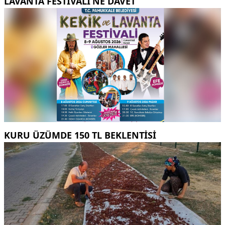
LAVANTA FESTIVALI’NE DAVET
KURU ÜZÜMDE 150 TL BEKLENTISI