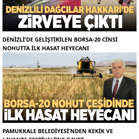
DENIZLI’DE GELIŞTIRILEN BORSA-20 CINSI
NOHUTTA ILK HASAT HEYECANI
PAMUKKALE BELEDIYESI’NDEN KEKIK VE