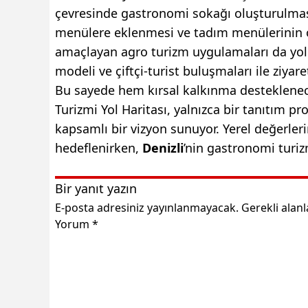
çevresinde gastronomi sokağı oluşturulması
menülere eklenmesi ve tadım menülerinin o
amaçlayan agro turizm uygulamaları da yol ha
modeli ve çiftçi-turist buluşmaları ile ziy
Bu sayede hem kırsal kalkınma desteklenecek
Turizmi Yol Haritası, yalnızca bir tanıtım p
kapsamlı bir vizyon sunuyor. Yerel değerle
hedeflenirken,
Denizli
’nin gastronomi turi
Bir yanıt yazın
E-posta adresiniz yayınlanmayacak.
Gerekli alan
Yorum
*