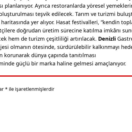
 planlanıyor. Ayrıca restoranlarda yöresel yemekleri
luşturulması teşvik edilecek. Tarım ve turizmi bulu
ritasında yer alıyor. Hasat festivalleri, “kendin topl
aretçilere doğrudan üretim sürecine katılma imkânı sun
 hem de turizm çeşitliliği artırılacak.
Denizli
Gastr
rojesi olmanın ötesinde, sürdürülebilir kalkınmayı hed
rin korunarak dünya çapında tanıtılması
zminde güçlü bir marka haline gelmesi amaçlanıyor.
lar
*
ile işaretlenmişlerdir