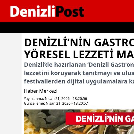
İçeriğe geç
DENIZLI’NIN GASTR
YÖRESEL LEZZETI M
Denizli’de hazırlanan ‘Denizli Gastron
lezzetini koruyarak tanıtmayı ve ulus
festivallerden dijital uygulamalara 
Haber Merkezi
Yayınlanma: Nisan 21, 2026 - 13:20:56
Güncelleme: Nisan 21, 2026 - 13:20:57