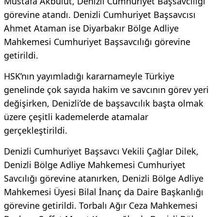
Mustafa Akbulut, Denizli Cumhuriyet Başsavcılığı
görevine atandı. Denizli Cumhuriyet Başsavcısı
Ahmet Ataman ise Diyarbakır Bölge Adliye
Mahkemesi Cumhuriyet Başsavcılığı görevine
getirildi.
HSK’nın yayımladığı kararnameyle Türkiye
genelinde çok sayıda hakim ve savcının görev yeri
değişirken, Denizli’de de başsavcılık başta olmak
üzere çeşitli kademelerde atamalar
gerçekleştirildi.
Denizli Cumhuriyet Başsavcı Vekili Çağlar Dilek,
Denizli Bölge Adliye Mahkemesi Cumhuriyet
Savcılığı görevine atanırken, Denizli Bölge Adliye
Mahkemesi Üyesi Bilal İnanç da Daire Başkanlığı
görevine getirildi. Torbalı Ağır Ceza Mahkemesi