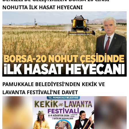
NOHUTTA ILK HASAT HEYECANI
PAMUKKALE BELEDIYESI’NDEN KEKIK VE
LAVANTA FESTIVALI’NE DAVET