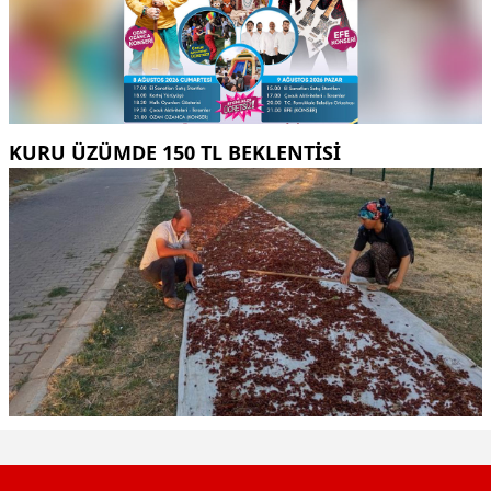
KURU ÜZÜMDE 150 TL BEKLENTISI