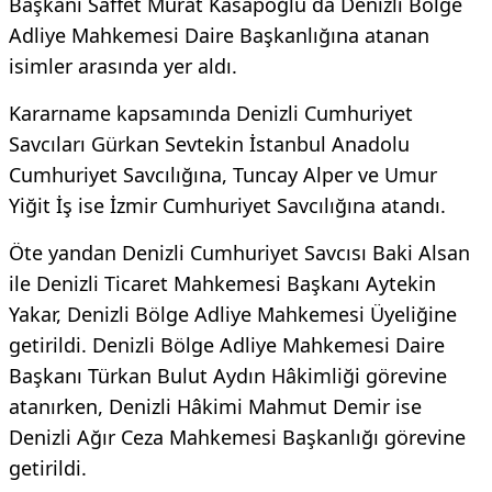
Başkanı Saffet Murat Kasapoğlu da Denizli Bölge
Adliye Mahkemesi Daire Başkanlığına atanan
isimler arasında yer aldı.
Kararname kapsamında Denizli Cumhuriyet
Savcıları Gürkan Sevtekin İstanbul Anadolu
Cumhuriyet Savcılığına, Tuncay Alper ve Umur
Yiğit İş ise İzmir Cumhuriyet Savcılığına atandı.
Öte yandan Denizli Cumhuriyet Savcısı Baki Alsan
ile Denizli Ticaret Mahkemesi Başkanı Aytekin
Yakar, Denizli Bölge Adliye Mahkemesi Üyeliğine
getirildi. Denizli Bölge Adliye Mahkemesi Daire
Başkanı Türkan Bulut Aydın Hâkimliği görevine
atanırken, Denizli Hâkimi Mahmut Demir ise
Denizli Ağır Ceza Mahkemesi Başkanlığı görevine
getirildi.