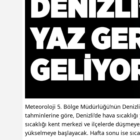
Meteoroloji 5. Bölge Müdürlüğü’nün Denizli’
tahminlerine göre, Denizli’de hava sıcaklığ
sıcaklığı kent merkezi ve ilçelerde düşmeye
yükselmeye başlayacak. Hafta sonu ise sıca