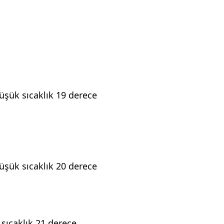
düşük sıcaklık 19 derece
düşük sıcaklık 20 derece
 sıcaklık 21 derece