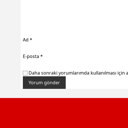
Ad
*
E-posta
*
Daha sonraki yorumlarımda kullanılması için a