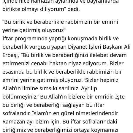
içinde nice Ramazan aylarında ve bayramlarda
birlikte olmayı diliyorum” dedi.
“Bu birlik ve beraberlikle rabbimizin bir emrini
yerine getirmiş oluyoruz”
İftar programında yaptığı konuşmada birlik ve
beraberlik vurgusu yapan Diyanet İşleri Başkanı Ali
Erbaşı, “Bu birlik ve beraberliğinizi ilelebet devam
ettirmenizi cenabı haktan niyaz ediyorum. Bizler
esasında bu birlik ve beraberlikle rabbimizin bir
emrini yerine getirmiş oluyoruz. ‘Sizler hepiniz
Allah’ın ilmine sımsıkı sarılınız. Ayrılıp
bölünmeyiniz.’ Bu Allah’ın bizlere bir emridir. İşte
bu birliği ve beraberliği sağlayan bu iftar
sofralarıdır. İslam’ın en güzel nimetlerindendir
Ramazan ayı bizim için. Bu iftar sofralarındaki
birliğimiz ve beraberliğimizi ortaya koymamızı