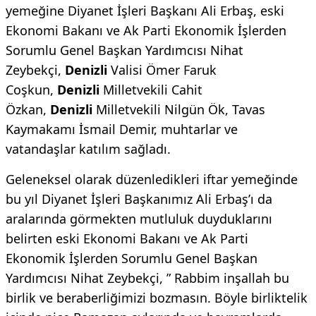
yemeğine Diyanet İşleri Başkanı Ali Erbaş, eski
Ekonomi Bakanı ve Ak Parti Ekonomik İşlerden
Sorumlu Genel Başkan Yardımcısı Nihat
Zeybekçi,
Denizli
Valisi Ömer Faruk
Coşkun,
Denizli
Milletvekili Cahit
Özkan,
Denizli
Milletvekili Nilgün Ök, Tavas
Kaymakamı İsmail Demir, muhtarlar ve
vatandaşlar katılım sağladı.
Geleneksel olarak düzenledikleri iftar yemeğinde
bu yıl Diyanet İşleri Başkanımız Ali Erbaş’ı da
aralarında görmekten mutluluk duyduklarını
belirten eski Ekonomi Bakanı ve Ak Parti
Ekonomik İşlerden Sorumlu Genel Başkan
Yardımcısı Nihat Zeybekçi, ” Rabbim inşallah bu
birlik ve beraberliğimizi bozmasın. Böyle birliktelik