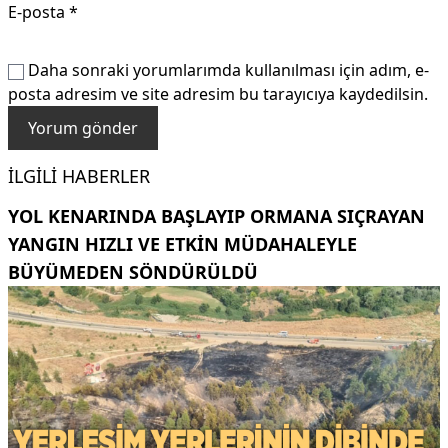
E-posta
*
Daha sonraki yorumlarımda kullanılması için adım, e-
posta adresim ve site adresim bu tarayıcıya kaydedilsin.
İLGILI HABERLER
YOL KENARINDA BAŞLAYIP ORMANA SIÇRAYAN
YANGIN HIZLI VE ETKIN MÜDAHALEYLE
BÜYÜMEDEN SÖNDÜRÜLDÜ