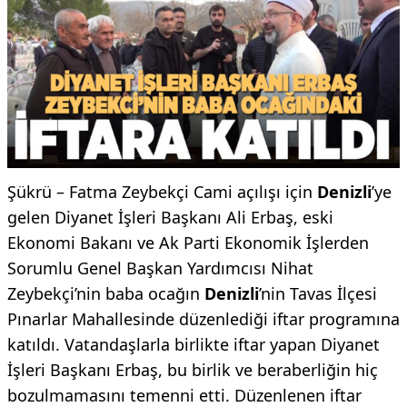
Şükrü – Fatma Zeybekçi Cami açılışı için
Denizli
’ye
gelen Diyanet İşleri Başkanı Ali Erbaş, eski
Ekonomi Bakanı ve Ak Parti Ekonomik İşlerden
Sorumlu Genel Başkan Yardımcısı Nihat
Zeybekçi’nin baba ocağın
Denizli
’nin Tavas İlçesi
Pınarlar Mahallesinde düzenlediği iftar programına
katıldı. Vatandaşlarla birlikte iftar yapan Diyanet
İşleri Başkanı Erbaş, bu birlik ve beraberliğin hiç
bozulmamasını temenni etti. Düzenlenen iftar