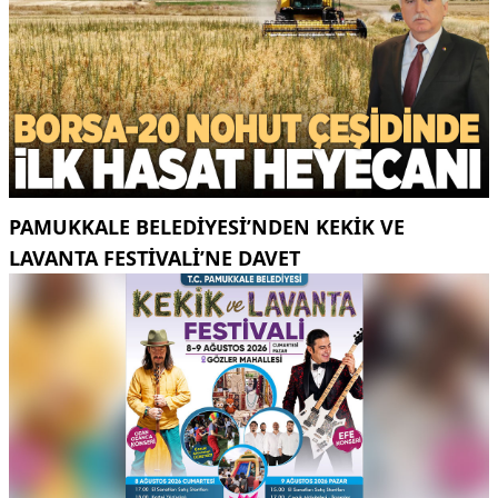
PAMUKKALE BELEDIYESI’NDEN KEKIK VE
LAVANTA FESTIVALI’NE DAVET