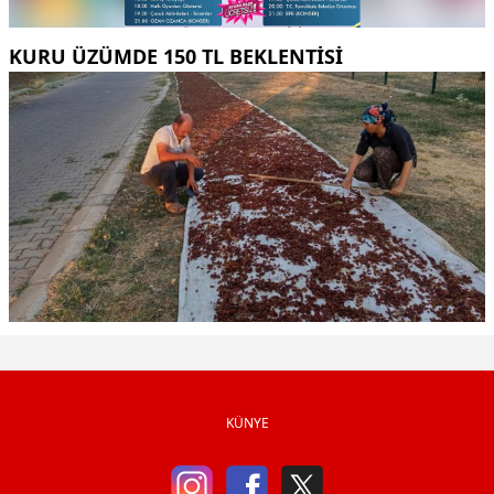
KURU ÜZÜMDE 150 TL BEKLENTISI
KÜNYE