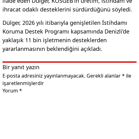
ifade eden Dülger, KOSGEB’in üretim, istihdam ve
ihracat odaklı desteklerini sürdürdüğünü söyledi.
Dülger, 2026 yılı itibarıyla genişletilen İstihdamı
Koruma Destek Programı kapsamında Denizli’de
yaklaşık 11 bin işletmenin desteklerden
yararlanmasının beklendiğini açıkladı.
Bir yanıt yazın
E-posta adresiniz yayınlanmayacak.
Gerekli alanlar
*
ile
işaretlenmişlerdir
Yorum
*