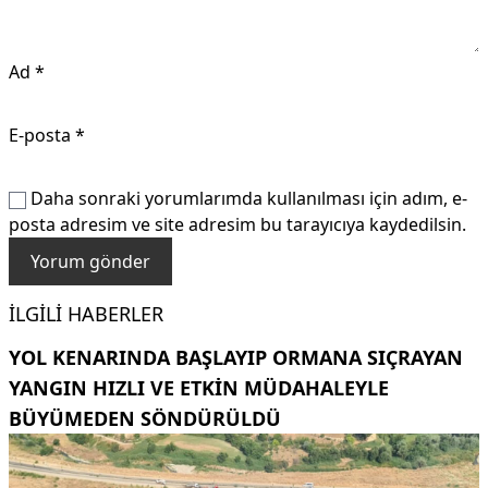
Ad
*
E-posta
*
Daha sonraki yorumlarımda kullanılması için adım, e-
posta adresim ve site adresim bu tarayıcıya kaydedilsin.
İLGILI HABERLER
YOL KENARINDA BAŞLAYIP ORMANA SIÇRAYAN
YANGIN HIZLI VE ETKIN MÜDAHALEYLE
BÜYÜMEDEN SÖNDÜRÜLDÜ