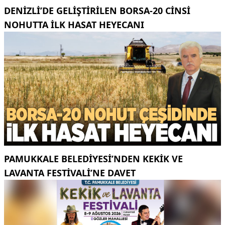
DENIZLI’DE GELIŞTIRILEN BORSA-20 CINSI
NOHUTTA ILK HASAT HEYECANI
PAMUKKALE BELEDIYESI’NDEN KEKIK VE
LAVANTA FESTIVALI’NE DAVET