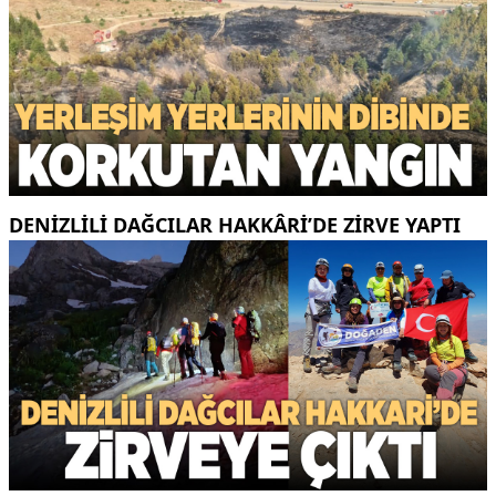
DENIZLILI DAĞCILAR HAKKÂRI’DE ZIRVE YAPTI