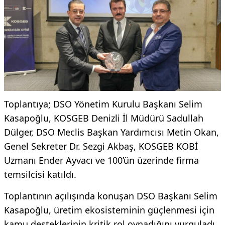
Toplantıya; DSO Yönetim Kurulu Başkanı Selim
Kasapoğlu, KOSGEB Denizli İl Müdürü Sadullah
Dülger, DSO Meclis Başkan Yardımcısı Metin Okan,
Genel Sekreter Dr. Sezgi Akbaş, KOSGEB KOBİ
Uzmanı Ender Ayvacı ve 100’ün üzerinde firma
temsilcisi katıldı.
Toplantının açılışında konuşan DSO Başkanı Selim
Kasapoğlu, üretim ekosisteminin güçlenmesi için
kamu desteklerinin kritik rol oynadığını vurguladı.