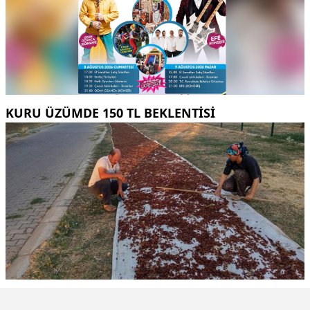
KURU ÜZÜMDE 150 TL BEKLENTISI