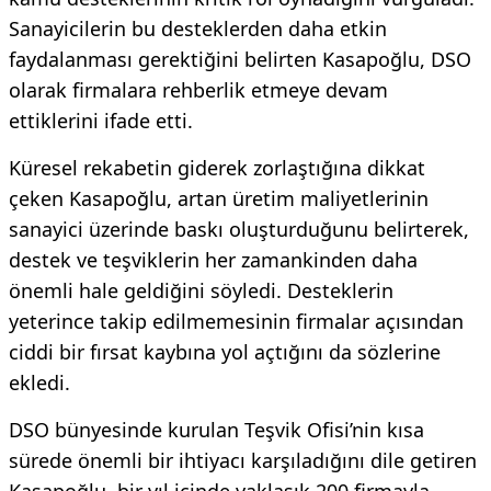
Sanayicilerin bu desteklerden daha etkin
faydalanması gerektiğini belirten Kasapoğlu, DSO
olarak firmalara rehberlik etmeye devam
ettiklerini ifade etti.
Küresel rekabetin giderek zorlaştığına dikkat
çeken Kasapoğlu, artan üretim maliyetlerinin
sanayici üzerinde baskı oluşturduğunu belirterek,
destek ve teşviklerin her zamankinden daha
önemli hale geldiğini söyledi. Desteklerin
yeterince takip edilmemesinin firmalar açısından
ciddi bir fırsat kaybına yol açtığını da sözlerine
ekledi.
DSO bünyesinde kurulan Teşvik Ofisi’nin kısa
sürede önemli bir ihtiyacı karşıladığını dile getiren
Kasapoğlu, bir yıl içinde yaklaşık 200 firmayla