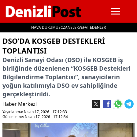
HAVA DURUMU
ECZANELER
VEFAT EDENLER
İçeriğe geç
DSO’DA KOSGEB DESTEKLERI
TOPLANTISI
Denizli Sanayi Odası (DSO) ile KOSGEB iş
birliğinde düzenlenen “KOSGEB Destekleri
Bilgilendirme Toplantısı”, sanayicilerin
yoğun katılımıyla DSO ev sahipliğinde
gerçekleştirildi.
Haber Merkezi
Yayınlanma: Nisan 17, 2026 - 17:12:33
Güncelleme: Nisan 17, 2026 - 17:12:34