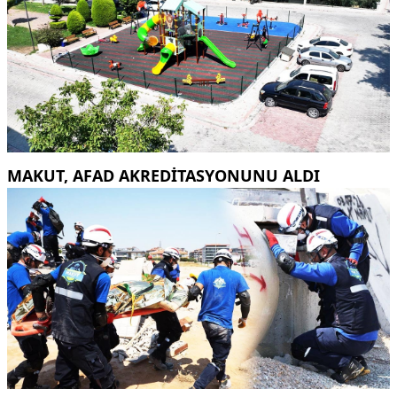
MAKUT, AFAD AKREDİTASYONUNU ALDI