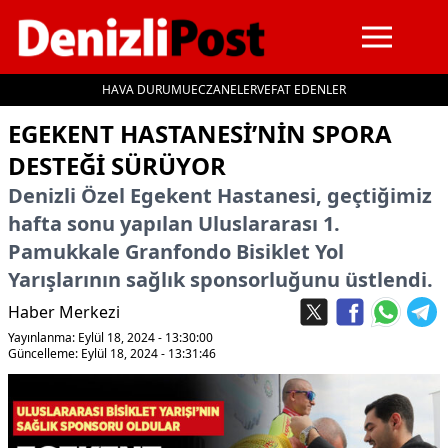
HAVA DURUMU
ECZANELER
VEFAT EDENLER
İçeriğe geç
EGEKENT HASTANESI’NIN SPORA
DESTEĞI SÜRÜYOR
Denizli Özel Egekent Hastanesi, geçtiğimiz
hafta sonu yapılan Uluslararası 1.
Pamukkale Granfondo Bisiklet Yol
Yarışlarının sağlık sponsorluğunu üstlendi.
Haber Merkezi
Yayınlanma: Eylül 18, 2024 - 13:30:00
Güncelleme: Eylül 18, 2024 - 13:31:46