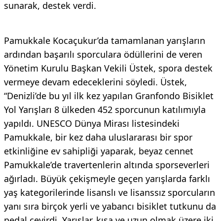
sunarak, destek verdi.
Pamukkale Kocaçukur’da tamamlanan yarışların
ardından başarılı sporculara ödüllerini de veren
Yönetim Kurulu Başkan Vekili Üstek, spora destek
vermeye devam edeceklerini söyledi. Üstek,
“Denizli’de bu yıl ilk kez yapılan Granfondo Bisiklet
Yol Yarışları 8 ülkeden 452 sporcunun katılımıyla
yapıldı. UNESCO Dünya Mirası listesindeki
Pamukkale, bir kez daha uluslararası bir spor
etkinliğine ev sahipliği yaparak, beyaz cennet
Pamukkale’de travertenlerin altında sporseverleri
ağırladı. Büyük çekişmeyle geçen yarışlarda farklı
yaş kategorilerinde lisanslı ve lisanssız sporcuların
yanı sıra birçok yerli ve yabancı bisiklet tutkunu da
pedal çevirdi. Yarışlar, kısa ve uzun olmak üzere iki