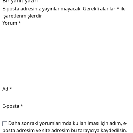
Bir yanıt yazın
E-posta adresiniz yayınlanmayacak.
Gerekli alanlar
*
ile
işaretlenmişlerdir
Yorum
*
Ad
*
E-posta
*
Daha sonraki yorumlarımda kullanılması için adım, e-
posta adresim ve site adresim bu tarayıcıya kaydedilsin.