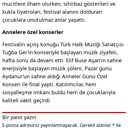
mucitlere ilham olurken, sihirbaz gösterileri ve
kukla tiyatroları, festival alanını dolduran
çocuklara unutulmaz anlar yaşattı.
Annelere özel konserler
Festivalin açılış konuğu Türk Halk Müziği Sanatçısı
Tuğba Ger’in konseriyle başlayan müzik ziyafeti,
hafta sonu da devam etti. Elif Buse Aşan’ın sahne
enerjisiyle başlayan müzik şöleni, Pazar günü
Aydanur’un sahne aldığı Anneler Günü Özel
Konseri ile final yaptı. Katılımcılar, hem
sosyalleşme imkanı buldu hem de çocuklarıyla
kaliteli vakit geçirdi.
Bir yanıt yazın
E-posta adresiniz yayınlanmayacak.
Gerekli alanlar
*
ile