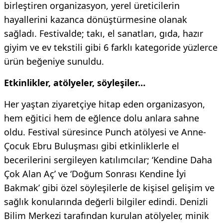
birleştiren organizasyon, yerel üreticilerin
hayallerini kazanca dönüştürmesine olanak
sağladı. Festivalde; takı, el sanatları, gıda, hazır
giyim ve ev tekstili gibi 6 farklı kategoride yüzlerce
ürün beğeniye sunuldu.
Etkinlikler, atölyeler, söyleşiler…
Her yaştan ziyaretçiye hitap eden organizasyon,
hem eğitici hem de eğlence dolu anlara sahne
oldu. Festival süresince Punch atölyesi ve Anne-
Çocuk Ebru Buluşması gibi etkinliklerle el
becerilerini sergileyen katılımcılar; ‘Kendine Daha
Çok Alan Aç’ ve ‘Doğum Sonrası Kendine İyi
Bakmak’ gibi özel söyleşilerle de kişisel gelişim ve
sağlık konularında değerli bilgiler edindi. Denizli
Bilim Merkezi tarafından kurulan atölyeler, minik