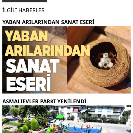
İLGILI HABERLER
YABAN ARILARINDAN SANAT ESERI
ASMALIEVLER PARKI YENİLENDİ