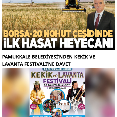
PAMUKKALE BELEDIYESI’NDEN KEKIK VE
LAVANTA FESTIVALI’NE DAVET