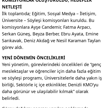
NETLEŞTİ
İlk toplantıda; Eğitim, Sosyal Medya – İletişim,
Üniversite – Söyleşi komisyonları kuruldu. Bu
komisyonlara Ayşe Candemir, Fatma Arpacı,
Serkan Güneş, Beyza Berber, Ebru Ayata, Emine
Sarıkavak, Deniz Akdağ ve Nesil Karaman Taylan
görev aldı.
YENİ DÖNEMİN ÖNCELİKLERİ
Yeni yönetim, görevlerindeki öncelikleri de “genç
meslektaşlar ve öğrenciler için daha fazla eğitim
ve söyleşi programı, Üniversitelerle daha yakın iş
birliği, Sektörle iç içe etkinlikler, Denizli KMO’yu
daha görünür ve ulaşılabilir kılmak” olarak
belirledi.