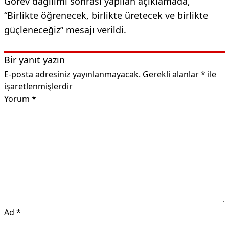
Görev dağılımı sonrası yapılan açıklamada,
“Birlikte öğrenecek, birlikte üretecek ve birlikte
güçleneceğiz” mesajı verildi.
Bir yanıt yazın
E-posta adresiniz yayınlanmayacak.
Gerekli alanlar
*
ile
işaretlenmişlerdir
Yorum
*
Ad
*