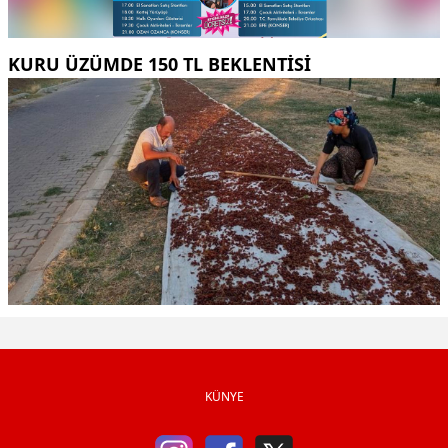
KURU ÜZÜMDE 150 TL BEKLENTISI
KÜNYE