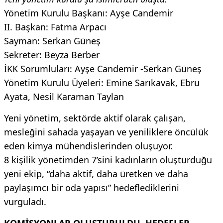
Yönetim Kurulu Başkanı: Ayşe Candemir
II. Başkan: Fatma Arpacı
Sayman: Serkan Güneş
Sekreter: Beyza Berber
İKK Sorumluları: Ayşe Candemir -Serkan Güneş
Yönetim Kurulu Üyeleri: Emine Sarıkavak, Ebru
Ayata, Nesil Karaman Taylan
Yeni yönetim, sektörde aktif olarak çalışan,
mesleğini sahada yaşayan ve yeniliklere öncülük
eden kimya mühendislerinden oluşuyor.
8 kişilik yönetimden 7’sini kadınların oluşturduğu
yeni ekip, “daha aktif, daha üretken ve daha
paylaşımcı bir oda yapısı” hedeflediklerini
vurguladı.
KOMİSYONLAR OLUŞTURULDU, HEDEFLER