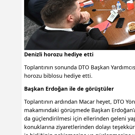
Denizli horozu hediye etti
Toplantının sonunda DTO Başkan Yardımcısı A
horozu biblosu hediye etti.
Başkan Erdoğan ile de görüştüler
Toplantının ardından Macar heyet, DTO Yöne
makamındaki görüşmede Başkan Erdoğan’a ka
da güçlendirilmesi için ellerinden geleni ya
konuklarına ziyaretlerinden dolayı teşekkür