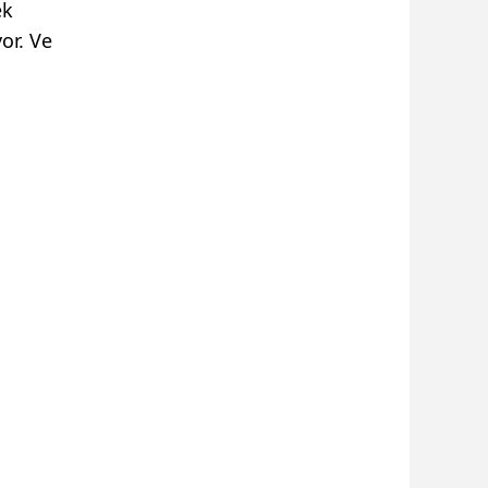
ek
or. Ve