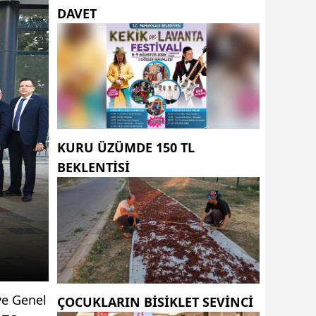
DAVET
KURU ÜZÜMDE 150 TL
BEKLENTISI
ye Genel
ÇOCUKLARIN BISIKLET SEVINCI