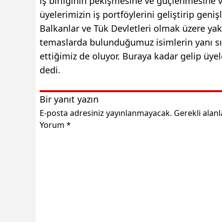
iş birliğinin pekişmesine ve güçlenmesine ve
üyelerimizin iş portföylerini geliştirip geni
Balkanlar ve Tük Devletleri olmak üzere yak
temaslarda bulunduğumuz isimlerin yanı sıra
ettiğimiz de oluyor. Buraya kadar gelip üyele
dedi.
Bir yanıt yazın
E-posta adresiniz yayınlanmayacak.
Gerekli alan
Yorum
*