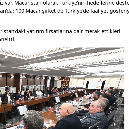
iz var. Macaristan olarak Türkiye’nin hedeflerine dest
an’da; 100 Macar şirket de Türkiye’de faaliyet gösteriy
stan’daki yatırım fırsatlarına dair merak ettikleri
neltti.