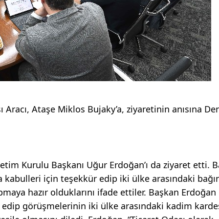
racı, Ataşe Miklos Bujaky’a, ziyaretinin anısına Den
tim Kurulu Başkanı Uğur Erdoğan’ı da ziyaret etti. B
bulleri için teşekkür edip iki ülke arasındaki bağı
pmaya hazır olduklarını ifade ettiler. Başkan Erdoğan
 edip görüşmelerinin iki ülke arasındaki kadim kardeş