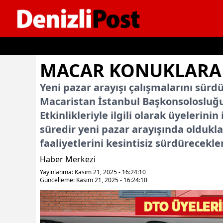
İçeriğe geç
MACAR KONUKLARA D
Yeni pazar arayışı çalışmalarını sürdü
Macaristan İstanbul Başkonsolosluğu’
Etkinlikleriyle ilgili olarak üyelerini
süredir yeni pazar arayışında oldukl
faaliyetlerini kesintisiz sürdürecekleri
Haber Merkezi
Yayınlanma: Kasım 21, 2025 - 16:24:10
Güncelleme: Kasım 21, 2025 - 16:24:10