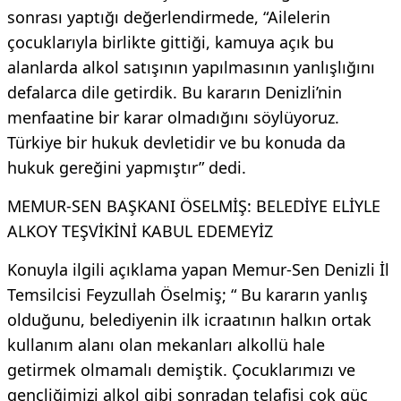
sonrası yaptığı değerlendirmede, “Ailelerin
çocuklarıyla birlikte gittiği, kamuya açık bu
alanlarda alkol satışının yapılmasının yanlışlığını
defalarca dile getirdik. Bu kararın Denizli’nin
menfaatine bir karar olmadığını söylüyoruz.
Türkiye bir hukuk devletidir ve bu konuda da
hukuk gereğini yapmıştır” dedi.
MEMUR-SEN BAŞKANI ÖSELMİŞ: BELEDİYE ELİYLE
ALKOY TEŞVİKİNİ KABUL EDEMEYİZ
Konuyla ilgili açıklama yapan Memur-Sen Denizli İl
Temsilcisi Feyzullah Öselmiş; “ Bu kararın yanlış
olduğunu, belediyenin ilk icraatının halkın ortak
kullanım alanı olan mekanları alkollü hale
getirmek olmamalı demiştik. Çocuklarımızı ve
gençliğimizi alkol gibi sonradan telafisi çok güç