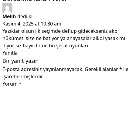
Melih
dedi ki:
Kasım 4, 2025 at 10:30 am
Yazıklar olsun ilk seçimde deflup gidecekseniz akp
hükümeti size ne batıyor ya anayasalar alkol yasak mı
diyor siz hayırdır ne bu şerat oyunları
Yanıtla
Bir yanıt yazın
E-posta adresiniz yayınlanmayacak.
Gerekli alanlar
*
ile
işaretlenmişlerdir
Yorum
*