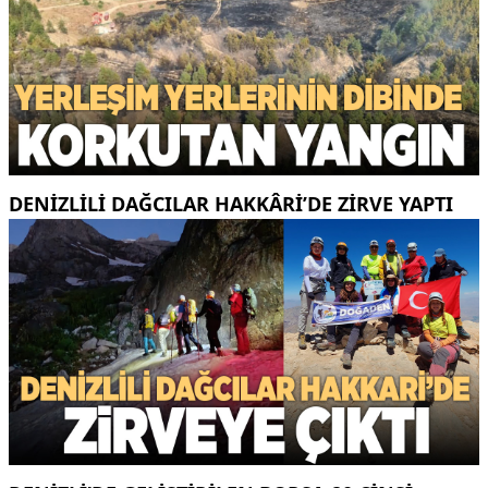
DENIZLILI DAĞCILAR HAKKÂRI’DE ZIRVE YAPTI