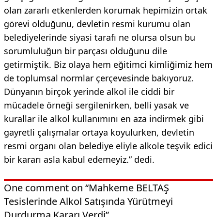
olan zararlı etkenlerden korumak hepimizin ortak
görevi olduğunu, devletin resmi kurumu olan
belediyelerinde siyasi tarafı ne olursa olsun bu
sorumluluğun bir parçası olduğunu dile
getirmiştik. Biz olaya hem eğitimci kimliğimiz hem
de toplumsal normlar çerçevesinde bakıyoruz.
Dünyanın birçok yerinde alkol ile ciddi bir
mücadele örneği sergilenirken, belli yasak ve
kurallar ile alkol kullanımını en aza indirmek gibi
gayretli çalışmalar ortaya koyulurken, devletin
resmi organı olan belediye eliyle alkole teşvik edici
bir kararı asla kabul edemeyiz.” dedi.
One comment on “Mahkeme BELTAŞ
Tesislerinde Alkol Satışında Yürütmeyi
Durdurma Kararı Verdi”