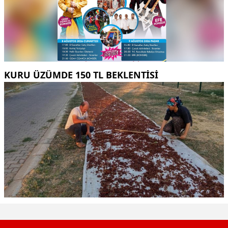
KURU ÜZÜMDE 150 TL BEKLENTISI