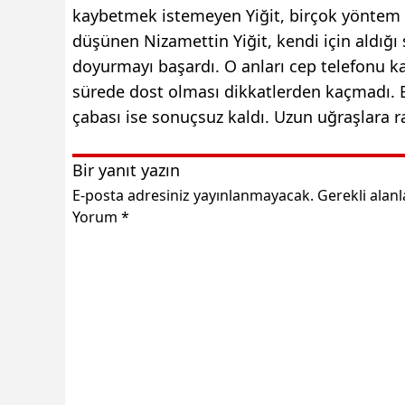
kaybetmek istemeyen Yiğit, birçok yöntem 
düşünen Nizamettin Yiğit, kendi için aldı
doyurmayı başardı. O anları cep telefonu k
sürede dost olması dikkatlerden kaçmadı. 
çabası ise sonuçsuz kaldı. Uzun uğraşlara
Bir yanıt yazın
E-posta adresiniz yayınlanmayacak.
Gerekli alan
Yorum
*