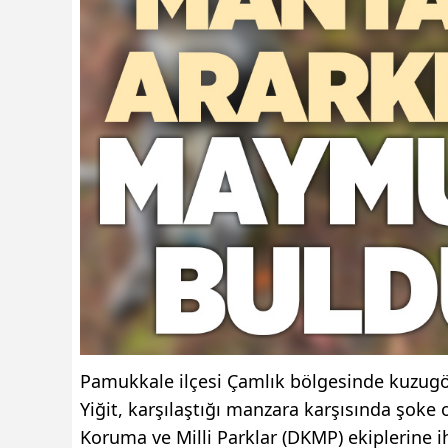
Pamukkale ilçesi Çamlık bölgesinde kuzugö
Yiğit, karşılaştığı manzara karşısında şok
Koruma ve Milli Parklar (DKMP) ekiplerine 