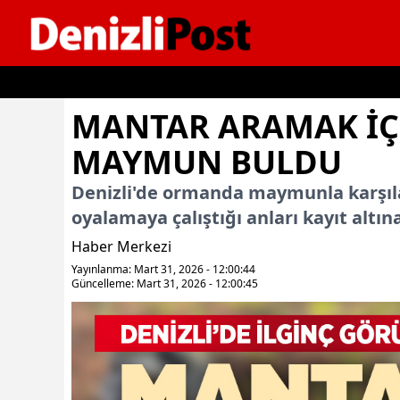
İçeriğe geç
MANTAR ARAMAK IÇ
MAYMUN BULDU
Denizli'de ormanda maymunla karşıla
oyalamaya çalıştığı anları kayıt altına
Haber Merkezi
Yayınlanma: Mart 31, 2026 - 12:00:44
Güncelleme: Mart 31, 2026 - 12:00:45