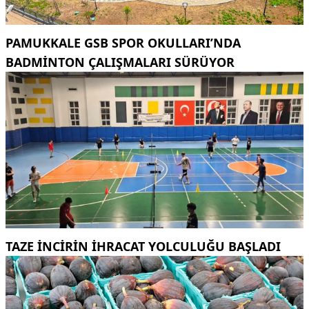
PAMUKKALE GSB SPOR OKULLARI’NDA
BADMINTON ÇALIŞMALARI SÜRÜYOR
TAZE INCIRIN IHRACAT YOLCULUĞU BAŞLADI