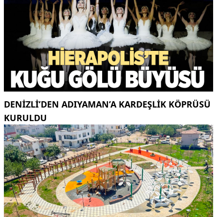
DENIZLI’DEN ADIYAMAN’A KARDEŞLIK KÖPRÜSÜ
KURULDU