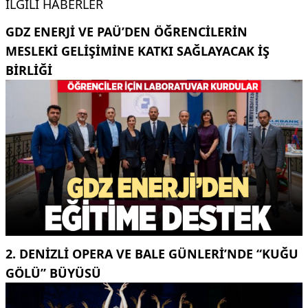
İLGILI HABERLER
GDZ ENERJI VE PAÜ’DEN ÖĞRENCILERIN
MESLEKI GELIŞIMINE KATKI SAĞLAYACAK IŞ
BIRLIĞI
2. DENIZLI OPERA VE BALE GÜNLERI’NDE “KUĞU
GÖLÜ” BÜYÜSÜ