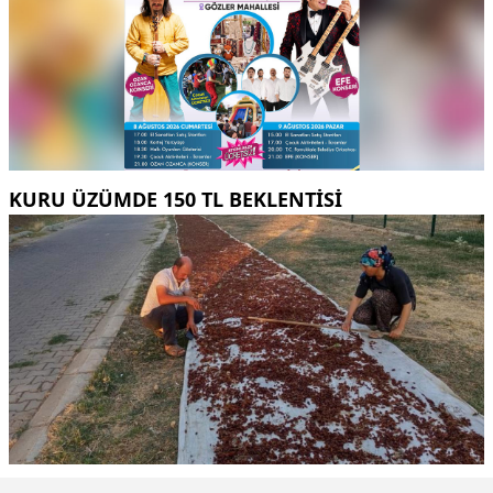
KURU ÜZÜMDE 150 TL BEKLENTISI