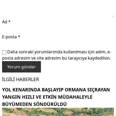
Ad
*
E-posta
*
Daha sonraki yorumlarımda kullanılması için adım, e-
posta adresim ve site adresim bu tarayıcıya kaydedilsin.
İLGILI HABERLER
YOL KENARINDA BAŞLAYIP ORMANA SIÇRAYAN
YANGIN HIZLI VE ETKIN MÜDAHALEYLE
BÜYÜMEDEN SÖNDÜRÜLDÜ