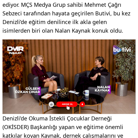
ediyor. MÇS Medya Grup sahibi Mehmet Çağrı
Sebzeci tarafından hayata geçirilen Butivi, bu kez
Denizli’de eğitim denilince ilk akla gelen
isimlerden biri olan Nalan Kaynak konuk oldu.
Denizli’de Okuma İstekli Çocuklar Derneği
(OKİSDER) Başkanlığı yapan ve eğitime önemli
katkılar koyan Kaynak, dernek çalışmalarını ve