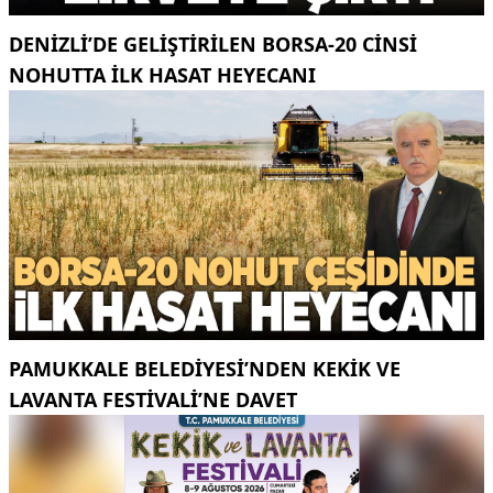
DENIZLI’DE GELIŞTIRILEN BORSA-20 CINSI
NOHUTTA ILK HASAT HEYECANI
PAMUKKALE BELEDIYESI’NDEN KEKIK VE
LAVANTA FESTIVALI’NE DAVET