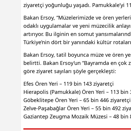
ziyaretçi yoğunluğu yaşadı. Pamukkale’yi 113 
Bakan Ersoy, “Müzelerimizde ve ören yerleri
odaklı uygulamalar ve yeni müzecilik anlayı
artırıyor. Bu ilginin en somut yansımaların
Türkiye’nin dört bir yanındaki kültür rotaları
Bakan Ersoy, tatil boyunca müze ve ören yerl
belirtti. Bakan Ersoy’un “Bayramda en çok 
göre ziyaret sayıları şöyle gerçekleşti:
Efes Ören Yeri – 119 bin 143 ziyaretçi
Hierapolis (Pamukkale) Ören Yeri – 113 bin 3
Göbeklitepe Ören Yeri – 65 bin 446 ziyaretçi
Zelve-Paşabağlar Ören Yeri – 55 bin 492 ziya
Gaziantep Zeugma Mozaik Müzesi – 48 bin 8