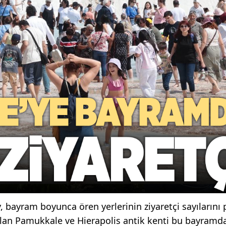
bayram boyunca ören yerlerinin ziyaretçi sayılarını p
 olan Pamukkale ve Hierapolis antik kenti bu bayramd