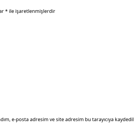
lar
*
ile işaretlenmişlerdir
dım, e-posta adresim ve site adresim bu tarayıcıya kaydedil