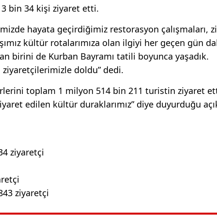
bin 34 kişi ziyaret etti.
mizde hayata geçirdiğimiz restorasyon çalışmaları, zi
şımız kültür rotalarımıza olan ilgiyi her geçen gün d
dan birini de Kurban Bayramı tatili boyunca yaşadık.
 ziyaretçilerimizle doldu” dedi.
erini toplam 1 milyon 514 bin 211 turistin ziyaret ett
ziyaret edilen kültür duraklarımız” diye duyurduğu aç
4 ziyaretçi
retçi
43 ziyaretçi