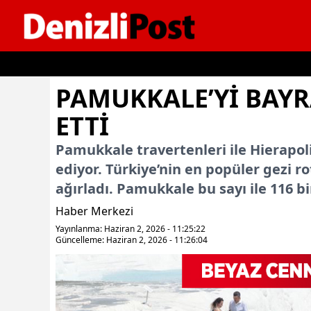
İçeriğe geç
PAMUKKALE’YI BAYR
ETTI
Pamukkale travertenleri ile Hierapoli
ediyor. Türkiye’nin en popüler gezi 
ağırladı. Pamukkale bu sayı ile 116 bin
Haber Merkezi
Yayınlanma: Haziran 2, 2026 - 11:25:22
Güncelleme: Haziran 2, 2026 - 11:26:04