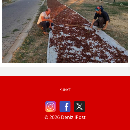
KÜNYE
© 2026 DenizliPost