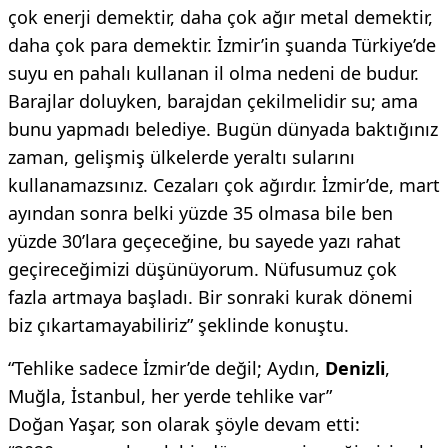
çok enerji demektir, daha çok ağır metal demektir,
daha çok para demektir. İzmir’in şuanda Türkiye’de
suyu en pahalı kullanan il olma nedeni de budur.
Barajlar doluyken, barajdan çekilmelidir su; ama
bunu yapmadı belediye. Bugün dünyada baktığınız
zaman, gelişmiş ülkelerde yeraltı sularını
kullanamazsınız. Cezaları çok ağırdır. İzmir’de, mart
ayından sonra belki yüzde 35 olmasa bile ben
yüzde 30’lara geçeceğine, bu sayede yazı rahat
geçireceğimizi düşünüyorum. Nüfusumuz çok
fazla artmaya başladı. Bir sonraki kurak dönemi
biz çıkartamayabiliriz” şeklinde konuştu.
“Tehlike sadece İzmir’de değil; Aydın,
Denizli
,
Muğla, İstanbul, her yerde tehlike var”
Doğan Yaşar, son olarak şöyle devam etti: