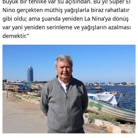
büyük bir tehlike var su açısından. Bu yıl Süper El
Nino gerçekten müthiş yağışlarla biraz rahatlatır
gibi oldu; ama şuanda yeniden La Nina’ya dönüş
var yani yeniden serinleme ve yağışların azalması
demektir.”