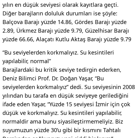
yılın en düşük seviyesi olarak kayıtlara geçti.
Diğer barajların doluluk durumları ise şöyle:
Balçova Barajı yüzde 14.86, Gördes Barajı yüzde
2.89, Ürkmez Barajı yüzde 9.79, Güzelhisar Barajı
yüzde 66.66, Alaçatı Kutlu Aktaş Barajı yüzde 9.79
“Bu seviyelerden korkmalıyız. Su kesintileri
yapılabilir, normal”
Barajlardaki bu kritik seviye tedirgin ederken,
Deniz Bilimci Prof. Dr. Doğan Yaşar, “Bu
seviyelerden korkmalıyız” dedi. Su seviyesinin 2008
yılından bu tarafa en düşük seviyeye gerilediğini
ifade eden Yaşar, “Yüzde 15 seviyesi İzmir için çok
düşük ve korkmalıyız. Su kesintileri yapılabilir,
normaldir ama bunu siyasileştirmemeliyiz. Biz
suyumuzun yüzde 30’u gibi bir kısmını Tahtalı