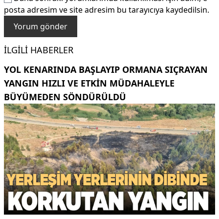
posta adresim ve site adresim bu tarayıcıya kaydedilsin.
İLGILI HABERLER
YOL KENARINDA BAŞLAYIP ORMANA SIÇRAYAN
YANGIN HIZLI VE ETKIN MÜDAHALEYLE
BÜYÜMEDEN SÖNDÜRÜLDÜ