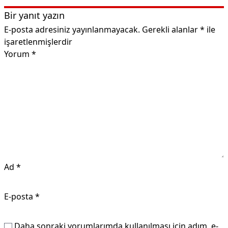
Bir yanıt yazın
E-posta adresiniz yayınlanmayacak.
Gerekli alanlar
*
ile
işaretlenmişlerdir
Yorum
*
Ad
*
E-posta
*
Daha sonraki yorumlarımda kullanılması için adım, e-