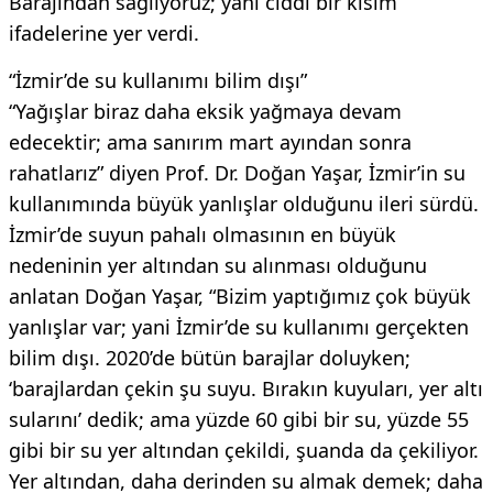
Barajından sağlıyoruz; yani ciddi bir kısım”
ifadelerine yer verdi.
“İzmir’de su kullanımı bilim dışı”
“Yağışlar biraz daha eksik yağmaya devam
edecektir; ama sanırım mart ayından sonra
rahatlarız” diyen Prof. Dr. Doğan Yaşar, İzmir’in su
kullanımında büyük yanlışlar olduğunu ileri sürdü.
İzmir’de suyun pahalı olmasının en büyük
nedeninin yer altından su alınması olduğunu
anlatan Doğan Yaşar, “Bizim yaptığımız çok büyük
yanlışlar var; yani İzmir’de su kullanımı gerçekten
bilim dışı. 2020’de bütün barajlar doluyken;
‘barajlardan çekin şu suyu. Bırakın kuyuları, yer altı
sularını’ dedik; ama yüzde 60 gibi bir su, yüzde 55
gibi bir su yer altından çekildi, şuanda da çekiliyor.
Yer altından, daha derinden su almak demek; daha