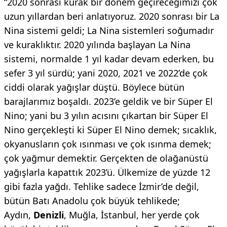
“2020 sonrası kurak bir dönem geçireceğimizi çok
uzun yıllardan beri anlatıyoruz. 2020 sonrası bir La
Nina sistemi geldi; La Nina sistemleri soğumadır
ve kuraklıktır. 2020 yılında başlayan La Nina
sistemi, normalde 1 yıl kadar devam ederken, bu
sefer 3 yıl sürdü; yani 2020, 2021 ve 2022’de çok
ciddi olarak yağışlar düştü. Böylece bütün
barajlarımız boşaldı. 2023’e geldik ve bir Süper El
Nino; yani bu 3 yılın acısını çıkartan bir Süper El
Nino gerçekleşti ki Süper El Nino demek; sıcaklık,
okyanusların çok ısınması ve çok ısınma demek;
çok yağmur demektir. Gerçekten de olağanüstü
yağışlarla kapattık 2023’ü. Ülkemize de yüzde 12
gibi fazla yağdı. Tehlike sadece İzmir’de değil,
bütün Batı Anadolu çok büyük tehlikede;
Aydın,
Denizli
, Muğla, İstanbul, her yerde çok