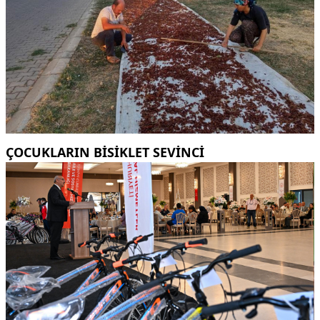
ÇOCUKLARIN BISIKLET SEVINCI