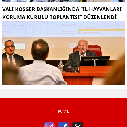
VALI KÖŞGER BAŞKANLIĞINDA “İL HAYVANLARI
KORUMA KURULU TOPLANTISI” DÜZENLENDI
KÜNYE