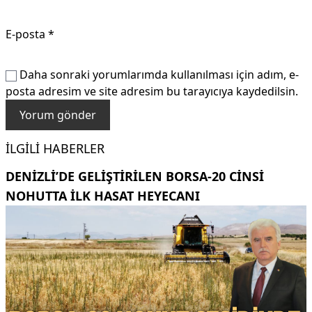
E-posta
*
Daha sonraki yorumlarımda kullanılması için adım, e-
posta adresim ve site adresim bu tarayıcıya kaydedilsin.
İLGILI HABERLER
DENIZLI’DE GELIŞTIRILEN BORSA-20 CINSI
NOHUTTA ILK HASAT HEYECANI