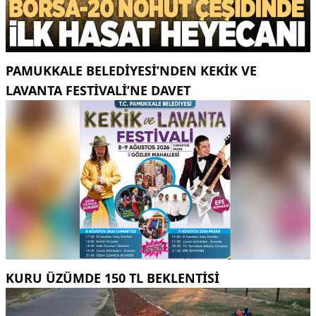
PAMUKKALE BELEDIYESI’NDEN KEKIK VE
LAVANTA FESTIVALI’NE DAVET
KURU ÜZÜMDE 150 TL BEKLENTISI