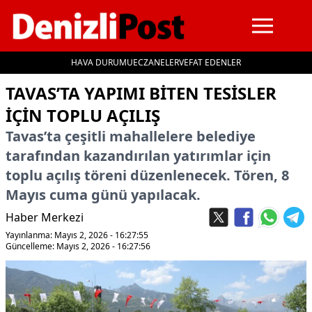
HAVA DURUMU
ECZANELER
VEFAT EDENLER
İçeriğe geç
TAVAS’TA YAPIMI BITEN TESISLER
IÇIN TOPLU AÇILIŞ
Tavas’ta çeşitli mahallelere belediye
tarafından kazandırılan yatırımlar için
toplu açılış töreni düzenlenecek. Tören, 8
Mayıs cuma günü yapılacak.
Haber Merkezi
Yayınlanma: Mayıs 2, 2026 - 16:27:55
Güncelleme: Mayıs 2, 2026 - 16:27:56