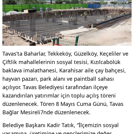
Tavas’ta Baharlar, Tekkeköy, Güzelköy, Keçeliler ve
Çiftlik mahallelerinin sosyal tesisi, Kızılcabölük
baklava imalathanesi, Karahisar aile çay bahçesi,
hayvan pazarı, park alanı ve paintball sahası
açılıyor. Tavas Belediyesi tarafından ilçeye
kazandırılan yatırımlar için toplu açılış töreni
düzenlenecek. Tören 8 Mayıs Cuma Günü, Tavas
Bağlar Mesireli7nde düzenlenecek.
Belediye Başkanı Kadir Tatık, “İlçemizin sosyal
yaşamına, üretimine ve gençlerimize değer