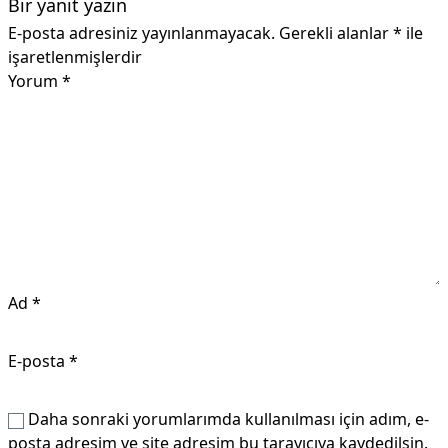
Bir yanıt yazın
E-posta adresiniz yayınlanmayacak.
Gerekli alanlar
*
ile
işaretlenmişlerdir
Yorum
*
Ad
*
E-posta
*
Daha sonraki yorumlarımda kullanılması için adım, e-
posta adresim ve site adresim bu tarayıcıya kaydedilsin.