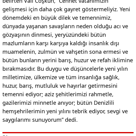
belirten Vali Coşkun, “Cennet vatanımızın
gelişmesi için daha çok gayret göstermeliyiz. Yeni
dönemdeki en büyük dilek ve temennimiz,
dünyada yaşanan savaşların neden olduğu acı ve
gözyaşının dinmesi, yeryüzündeki bütün
mazlumların karşı karşıya kaldığı insanlık dışı
muamelenin, zulmün ve vahşetin sona ermesi ve
bütün bunların yerini barış, huzur ve refah iklimine
bırakmasıdır. Bu duygu ve düşüncelerle yeni yılın
milletimize, ülkemize ve tüm insanlığa sağlık,
huzur, barış, mutluluk ve hayırlar getirmesini
temenni ediyor; aziz şehitlerimizi rahmetle,
gazilerimizi minnetle anıyor; bütün Denizlili
hemşehrilerimin yeni yılını tebrik ediyor, sevgi ve
saygılarımı sunuyorum” dedi.