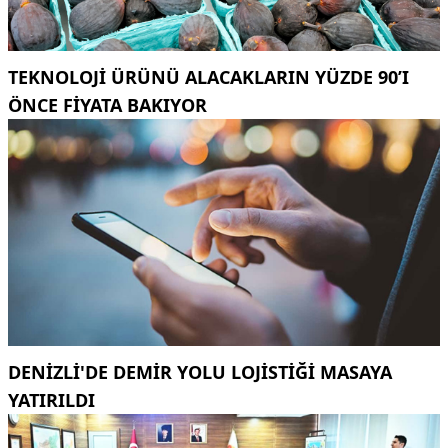
TEKNOLOJI ÜRÜNÜ ALACAKLARIN YÜZDE 90’I
ÖNCE FIYATA BAKIYOR
DENİZLİ'DE DEMİR YOLU LOJİSTİĞİ MASAYA
YATIRILDI