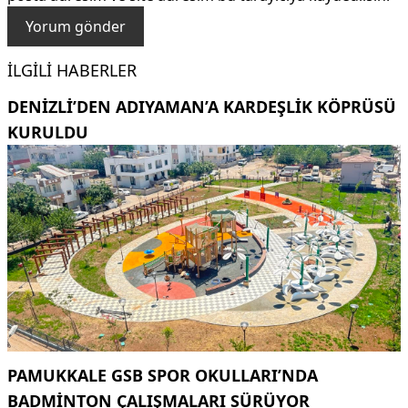
İLGILI HABERLER
DENIZLI’DEN ADIYAMAN’A KARDEŞLIK KÖPRÜSÜ
KURULDU
PAMUKKALE GSB SPOR OKULLARI’NDA
BADMINTON ÇALIŞMALARI SÜRÜYOR