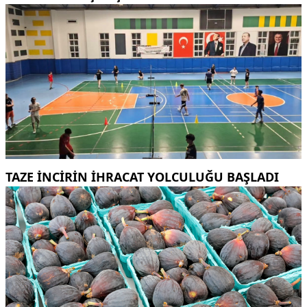
TAZE INCIRIN IHRACAT YOLCULUĞU BAŞLADI