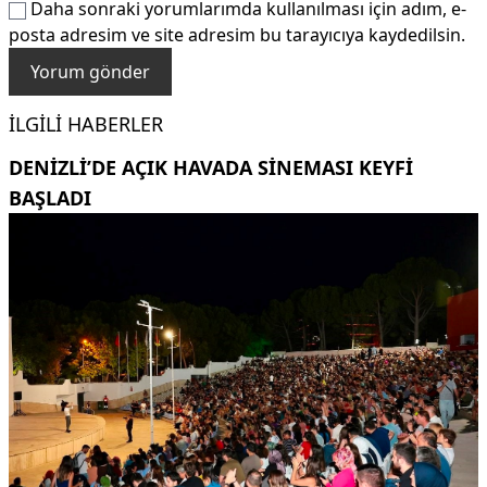
Daha sonraki yorumlarımda kullanılması için adım, e-
posta adresim ve site adresim bu tarayıcıya kaydedilsin.
İLGILI HABERLER
DENIZLI’DE AÇIK HAVADA SINEMASI KEYFI
BAŞLADI