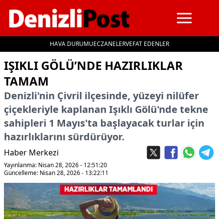
HAVA DURUMU
ECZANELER
VEFAT EDENLER
İçeriğe geç
IŞIKLI GÖLÜ’NDE HAZIRLIKLAR
TAMAM
Denizli'nin Çivril ilçesinde, yüzeyi nilüfer
çiçekleriyle kaplanan Işıklı Gölü'nde tekne
sahipleri 1 Mayıs'ta başlayacak turlar için
hazırlıklarını sürdürüyor.
Haber Merkezi
Yayınlanma: Nisan 28, 2026 - 12:51:20
Güncelleme: Nisan 28, 2026 - 13:22:11