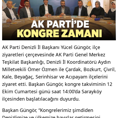
AK Parti Denizli İl Başkanı Yücel Güngör, ilçe
ziyaretleri çerçevesinde AK Parti Genel Merkez
Teşkilat Başkanlığı, Denizli İl Koordinatörü Aydın
Milletvekili Ömer Özmen ile Çardak, Bozkurt, Çivril,
Kale, Beyağaç, Serinhisar ve Acıpayam ilçelerini
ziyaret etti. Başkan Güngör, kongre takviminin 12
Ekim Cumartesi günü saat 14:00’da Sarayköy
ilçesinden başlatılacağını duyurdu.
Başkan Güngör, “Kongrelerimiz şimdiden
Denizlimize ve ülkemize hayırlar getirmesini