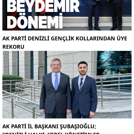
AK PARTI DENIZLI GENÇLIK KOLLARINDAN ÜYE
REKORU
AK PARTI İL BAŞKANI ŞUBAŞIOĞLU;