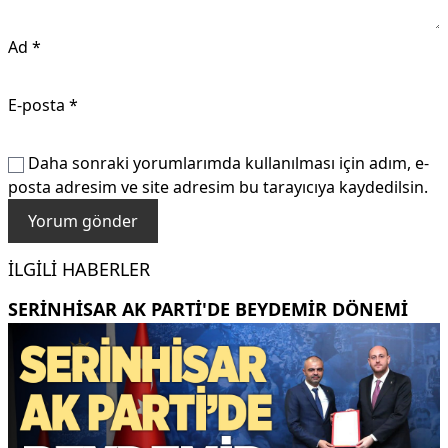
Ad
*
E-posta
*
Daha sonraki yorumlarımda kullanılması için adım, e-
posta adresim ve site adresim bu tarayıcıya kaydedilsin.
İLGILI HABERLER
SERINHISAR AK PARTI'DE BEYDEMIR DÖNEMI