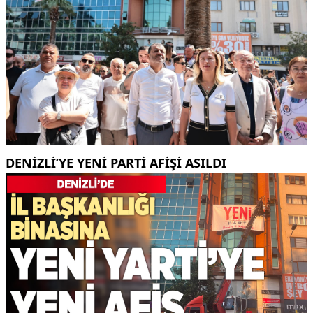
DENIZLI’YE YENI PARTI AFIŞI ASILDI