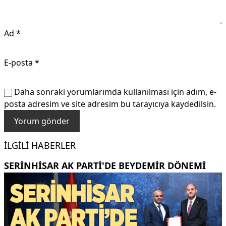
Ad
*
E-posta
*
Daha sonraki yorumlarımda kullanılması için adım, e-
posta adresim ve site adresim bu tarayıcıya kaydedilsin.
İLGILI HABERLER
SERINHISAR AK PARTI'DE BEYDEMIR DÖNEMI