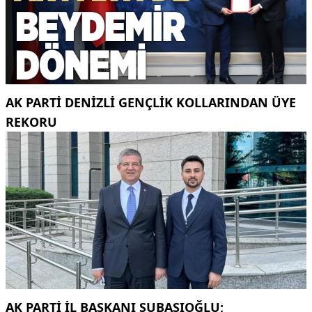
AK PARTI DENIZLI GENÇLIK KOLLARINDAN ÜYE
REKORU
AK PARTI İL BAŞKANI ŞUBAŞIOĞLU;