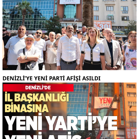
DENIZLI’YE YENI PARTI AFIŞI ASILDI