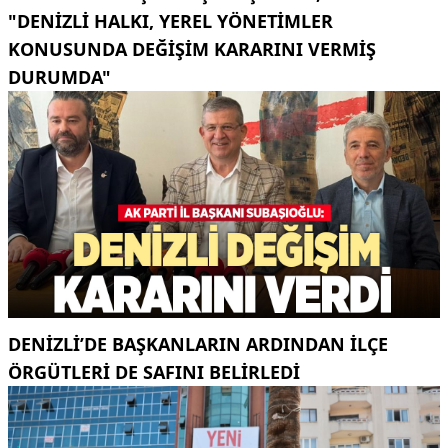
"DENIZLI HALKI, YEREL YÖNETIMLER
KONUSUNDA DEĞIŞIM KARARINI VERMIŞ
DURUMDA"
DENIZLI’DE BAŞKANLARIN ARDINDAN ILÇE
ÖRGÜTLERI DE SAFINI BELIRLEDI