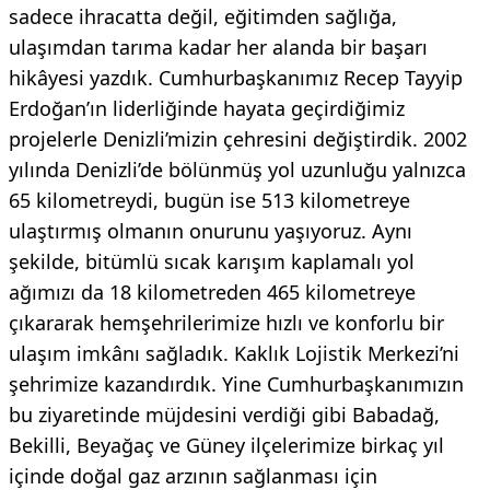
sadece ihracatta değil, eğitimden sağlığa,
ulaşımdan tarıma kadar her alanda bir başarı
hikâyesi yazdık. Cumhurbaşkanımız Recep Tayyip
Erdoğan’ın liderliğinde hayata geçirdiğimiz
projelerle Denizli’mizin çehresini değiştirdik. 2002
yılında Denizli’de bölünmüş yol uzunluğu yalnızca
65 kilometreydi, bugün ise 513 kilometreye
ulaştırmış olmanın onurunu yaşıyoruz. Aynı
şekilde, bitümlü sıcak karışım kaplamalı yol
ağımızı da 18 kilometreden 465 kilometreye
çıkararak hemşehrilerimize hızlı ve konforlu bir
ulaşım imkânı sağladık. Kaklık Lojistik Merkezi’ni
şehrimize kazandırdık. Yine Cumhurbaşkanımızın
bu ziyaretinde müjdesini verdiği gibi Babadağ,
Bekilli, Beyağaç ve Güney ilçelerimize birkaç yıl
içinde doğal gaz arzının sağlanması için