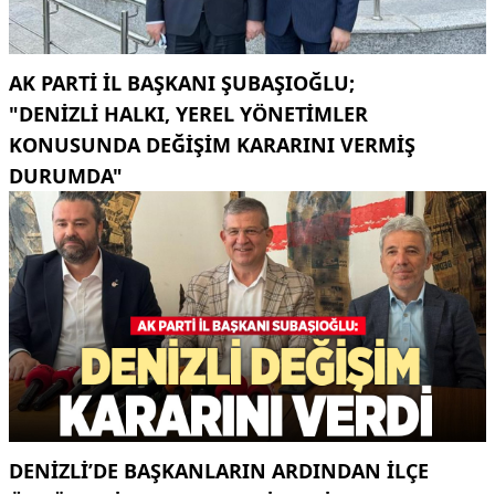
AK PARTI İL BAŞKANI ŞUBAŞIOĞLU;
"DENIZLI HALKI, YEREL YÖNETIMLER
KONUSUNDA DEĞIŞIM KARARINI VERMIŞ
DURUMDA"
DENIZLI’DE BAŞKANLARIN ARDINDAN ILÇE