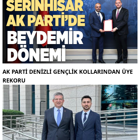
AK PARTI DENIZLI GENÇLIK KOLLARINDAN ÜYE
REKORU