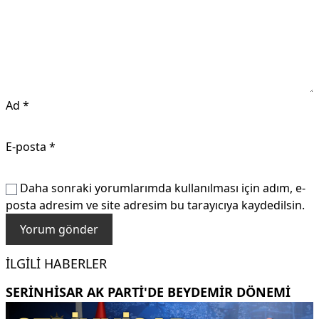
Ad
*
E-posta
*
Daha sonraki yorumlarımda kullanılması için adım, e-
posta adresim ve site adresim bu tarayıcıya kaydedilsin.
İLGILI HABERLER
SERINHISAR AK PARTI'DE BEYDEMIR DÖNEMI