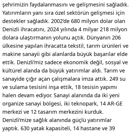
şehrimizin faydalanmasını ve gelişmesini sağladık.
Yatırımların yanı sıra özel sektörün gelişmesi için
destekler sağladık. 2002’de 680 milyon dolar olan
Denizli ihracatını, 2024 yılında 4 milyar 218 milyon
dolara ulaştırmanın yolunu açtık. Dünyanın 206
ülkesine yapılan ihracatta tekstil, tarım ürünleri ve
makine sanayii gibi alanlarda büyük başarılar elde
ettik. Denizli’miz sadece ekonomik değil, sosyal ve
kültürel alanda da büyük yatırımlar aldı. Tarım ve
sanayide çığır açan çalışmalara imza attık. 249 su
ve sulama tesisini inşa ettik, 18 tesisin yapımı
halen devam ediyor. Sanayi alanında da iki yeni
organize sanayi bölgesi, iki teknopark, 14 AR-GE
merkezi ve 12 tasarım merkezini kurduk.
Denizli’mize sağlık alanında güçlü yatırımlar
yaptık. 630 yatak kapasiteli, 14 hastane ve 39