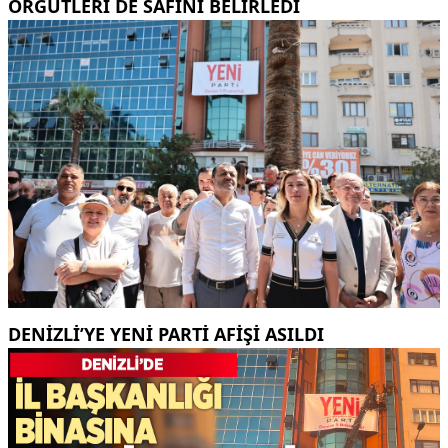
ÖRGÜTLERI DE SAFINI BELIRLEDI
DENIZLI’YE YENI PARTI AFIŞI ASILDI