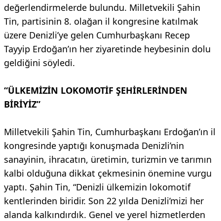
değerlendirmelerde bulundu. Milletvekili Şahin
Tin, partisinin 8. olağan il kongresine katılmak
üzere Denizli’ye gelen Cumhurbaşkanı Recep
Tayyip Erdoğan’ın her ziyaretinde heybesinin dolu
geldiğini söyledi.
“ÜLKEMİZİN LOKOMOTİF ŞEHİRLERİNDEN
BİRİYİZ”
Milletvekili Şahin Tin, Cumhurbaşkanı Erdoğan’ın il
kongresinde yaptığı konuşmada Denizli’nin
sanayinin, ihracatın, üretimin, turizmin ve tarımın
kalbi olduğuna dikkat çekmesinin önemine vurgu
yaptı. Şahin Tin, “Denizli ülkemizin lokomotif
kentlerinden biridir. Son 22 yılda Denizli’mizi her
alanda kalkındırdık. Genel ve yerel hizmetlerden