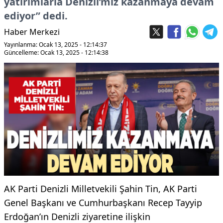
yatırımlarla Denizli’miz kazanmaya devam
ediyor” dedi.
Haber Merkezi
Yayınlanma: Ocak 13, 2025 - 12:14:37
Güncelleme: Ocak 13, 2025 - 12:14:38
AK Parti Denizli Milletvekili Şahin Tin, AK Parti
Genel Başkanı ve Cumhurbaşkanı Recep Tayyip
Erdoğan’ın Denizli ziyaretine ilişkin