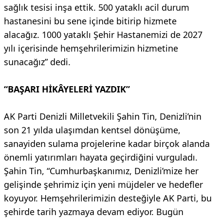
sağlık tesisi inşa ettik. 500 yataklı acil durum
hastanesini bu sene içinde bitirip hizmete
alacağız. 1000 yataklı Şehir Hastanemizi de 2027
yılı içerisinde hemşehrilerimizin hizmetine
sunacağız” dedi.
“BAŞARI HİKÂYELERİ YAZDIK”
AK Parti Denizli Milletvekili Şahin Tin, Denizli’nin
son 21 yılda ulaşımdan kentsel dönüşüme,
sanayiden sulama projelerine kadar birçok alanda
önemli yatırımları hayata geçirdiğini vurguladı.
Şahin Tin, “Cumhurbaşkanımız, Denizli’mize her
gelişinde şehrimiz için yeni müjdeler ve hedefler
koyuyor. Hemşehrilerimizin desteğiyle AK Parti, bu
şehirde tarih yazmaya devam ediyor. Bugün