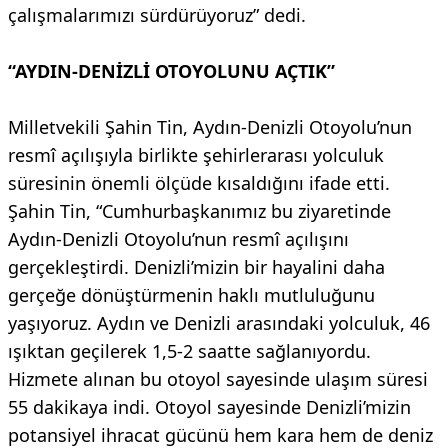
çalışmalarımızı sürdürüyoruz” dedi.
“AYDIN-DENİZLİ OTOYOLUNU AÇTIK”
Milletvekili Şahin Tin, Aydın-Denizli Otoyolu’nun
resmî açılışıyla birlikte şehirlerarası yolculuk
süresinin önemli ölçüde kısaldığını ifade etti.
Şahin Tin, “Cumhurbaşkanımız bu ziyaretinde
Aydın-Denizli Otoyolu’nun resmî açılışını
gerçekleştirdi. Denizli’mizin bir hayalini daha
gerçeğe dönüştürmenin haklı mutluluğunu
yaşıyoruz. Aydın ve Denizli arasındaki yolculuk, 46
ışıktan geçilerek 1,5-2 saatte sağlanıyordu.
Hizmete alınan bu otoyol sayesinde ulaşım süresi
55 dakikaya indi. Otoyol sayesinde Denizli’mizin
potansiyel ihracat gücünü hem kara hem de deniz