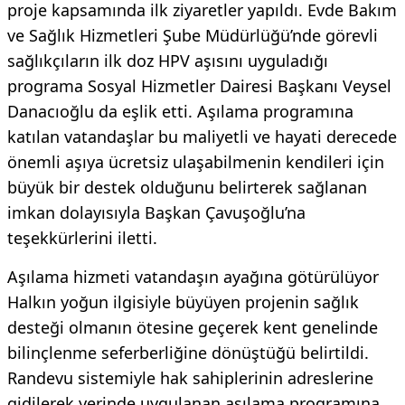
proje kapsamında ilk ziyaretler yapıldı. Evde Bakım
ve Sağlık Hizmetleri Şube Müdürlüğü’nde görevli
sağlıkçıların ilk doz HPV aşısını uyguladığı
programa Sosyal Hizmetler Dairesi Başkanı Veysel
Danacıoğlu da eşlik etti. Aşılama programına
katılan vatandaşlar bu maliyetli ve hayati derecede
önemli aşıya ücretsiz ulaşabilmenin kendileri için
büyük bir destek olduğunu belirterek sağlanan
imkan dolayısıyla Başkan Çavuşoğlu’na
teşekkürlerini iletti.
Aşılama hizmeti vatandaşın ayağına götürülüyor
Halkın yoğun ilgisiyle büyüyen projenin sağlık
desteği olmanın ötesine geçerek kent genelinde
bilinçlenme seferberliğine dönüştüğü belirtildi.
Randevu sistemiyle hak sahiplerinin adreslerine
gidilerek yerinde uygulanan aşılama programına