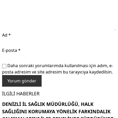
Ad
*
E-posta
*
Daha sonraki yorumlarımda kullanılması için adım, e-
posta adresim ve site adresim bu tarayıcıya kaydedilsin.
İLGILI HABERLER
DENIZLI İL SAĞLIK MÜDÜRLÜĞÜ, HALK
SAĞLIĞINI KORUMAYA YÖNELIK FARKINDALIK