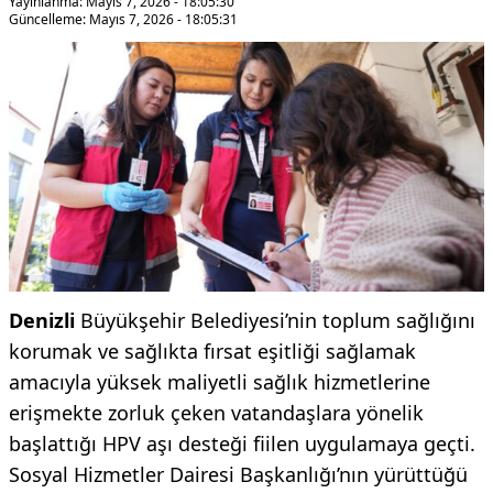
Yayınlanma: Mayıs 7, 2026 - 18:05:30
Güncelleme: Mayıs 7, 2026 - 18:05:31
Denizli
Büyükşehir Belediyesi’nin toplum sağlığını
korumak ve sağlıkta fırsat eşitliği sağlamak
amacıyla yüksek maliyetli sağlık hizmetlerine
erişmekte zorluk çeken vatandaşlara yönelik
başlattığı HPV aşı desteği fiilen uygulamaya geçti.
Sosyal Hizmetler Dairesi Başkanlığı’nın yürüttüğü