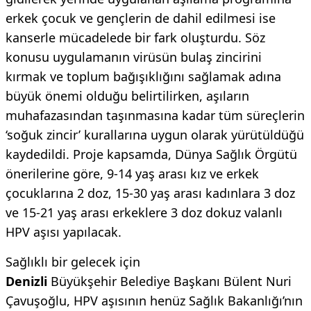
erkek çocuk ve gençlerin de dahil edilmesi ise
kanserle mücadelede bir fark oluşturdu. Söz
konusu uygulamanın virüsün bulaş zincirini
kırmak ve toplum bağışıklığını sağlamak adına
büyük önemi olduğu belirtilirken, aşıların
muhafazasından taşınmasına kadar tüm süreçlerin
‘soğuk zincir’ kurallarına uygun olarak yürütüldüğü
kaydedildi. Proje kapsamda, Dünya Sağlık Örgütü
önerilerine göre, 9-14 yaş arası kız ve erkek
çocuklarına 2 doz, 15-30 yaş arası kadınlara 3 doz
ve 15-21 yaş arası erkeklere 3 doz dokuz valanlı
HPV aşısı yapılacak.
Sağlıklı bir gelecek için
Denizli
Büyükşehir Belediye Başkanı Bülent Nuri
Çavuşoğlu, HPV aşısının henüz Sağlık Bakanlığı’nın