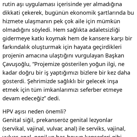
rutin aşı uygulaması içerisinde yer almadığına
dikkati çekerek, bugünün ekonomik şartlarında bu
hizmete ulaşmanın pek çok aile için mümkün
olmadığını söyledi. Hem sağlıkta adaletsizliği
gidermeye katkı koymak hem de kansere karşı bir
farkındalık oluşturmak için hayata geçirdikleri
projenin amacına ulaştığını vurgulayan Başkan
Çavuşoğlu, “Projemize gösterilen yoğun ilgi, ne
kadar doğru bir iş yaptığımızı bizlere bir kez daha
gösterdi. Şehrimizde sağlıklı bir gelecek inşa
etmek için tüm imkanlarımızı seferber etmeye
devam edeceğiz” dedi.
HPV aşısı neden önemli?
Genital siğil, prekanseröz genital lezyonlar
(servikal, vajinal, vulvar, anal) ile serviks, vajinal,
vulvar, anal, penil ve baş-boyun kanserleri gibi