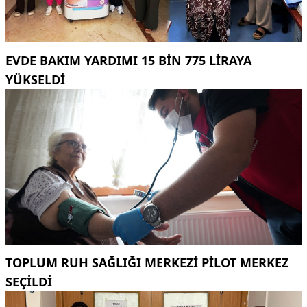
EVDE BAKIM YARDIMI 15 BIN 775 LIRAYA
YÜKSELDI
TOPLUM RUH SAĞLIĞI MERKEZİ PİLOT MERKEZ
SEÇİLDİ