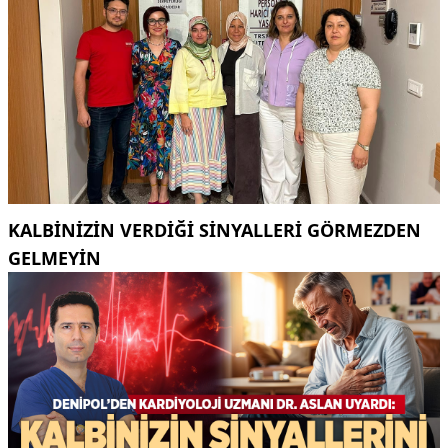
KALBINIZIN VERDIĞI SINYALLERI GÖRMEZDEN
GELMEYIN