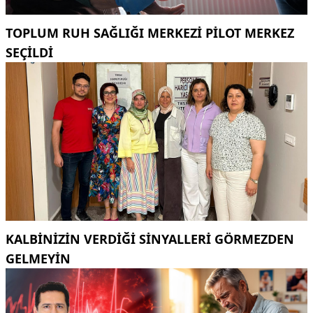
TOPLUM RUH SAĞLIĞI MERKEZİ PİLOT MERKEZ
SEÇİLDİ
KALBINIZIN VERDIĞI SINYALLERI GÖRMEZDEN
GELMEYIN