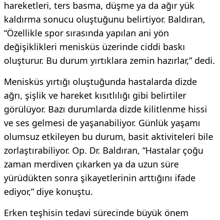
hareketleri, ters basma, düşme ya da ağır yük
kaldırma sonucu oluştuğunu belirtiyor. Baldıran,
“Özellikle spor sırasında yapılan ani yön
değişiklikleri menisküs üzerinde ciddi baskı
oluşturur. Bu durum yırtıklara zemin hazırlar,” dedi.
Menisküs yırtığı oluştuğunda hastalarda dizde
ağrı, şişlik ve hareket kısıtlılığı gibi belirtiler
görülüyor. Bazı durumlarda dizde kilitlenme hissi
ve ses gelmesi de yaşanabiliyor. Günlük yaşamı
olumsuz etkileyen bu durum, basit aktiviteleri bile
zorlaştırabiliyor. Op. Dr. Baldıran, “Hastalar çoğu
zaman merdiven çıkarken ya da uzun süre
yürüdükten sonra şikayetlerinin arttığını ifade
ediyor,” diye konuştu.
Erken teşhisin tedavi sürecinde büyük önem