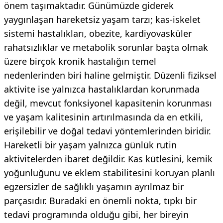
önem taşımaktadır. Günümüzde giderek
yaygınlaşan hareketsiz yaşam tarzı; kas-iskelet
sistemi hastalıkları, obezite, kardiyovasküler
rahatsızlıklar ve metabolik sorunlar başta olmak
üzere birçok kronik hastalığın temel
nedenlerinden biri haline gelmiştir. Düzenli fiziksel
aktivite ise yalnızca hastalıklardan korunmada
değil, mevcut fonksiyonel kapasitenin korunması
ve yaşam kalitesinin artırılmasında da en etkili,
erişilebilir ve doğal tedavi yöntemlerinden biridir.
Hareketli bir yaşam yalnızca günlük rutin
aktivitelerden ibaret değildir. Kas kütlesini, kemik
yoğunluğunu ve eklem stabilitesini koruyan planlı
egzersizler de sağlıklı yaşamın ayrılmaz bir
parçasıdır. Buradaki en önemli nokta, tıpkı bir
tedavi programında olduğu gibi, her bireyin