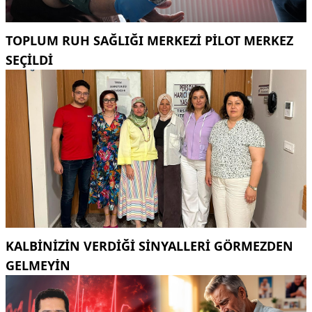
TOPLUM RUH SAĞLIĞI MERKEZİ PİLOT MERKEZ
SEÇİLDİ
KALBINIZIN VERDIĞI SINYALLERI GÖRMEZDEN
GELMEYIN