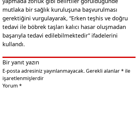
yapmada zorluk gibi belirtiler görüldüğünde
mutlaka bir sağlık kuruluşuna başvurulması
gerektiğini vurgulayarak, “Erken teşhis ve doğru
tedavi ile böbrek taşları kalıcı hasar oluşmadan
başarıyla tedavi edilebilmektedir” ifadelerini
kullandı.
Bir yanıt yazın
E-posta adresiniz yayınlanmayacak.
Gerekli alanlar
*
ile
işaretlenmişlerdir
Yorum
*