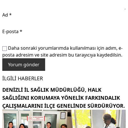
Ad
*
E-posta
*
Daha sonraki yorumlarımda kullanılması için adım, e-
posta adresim ve site adresim bu tarayıcıya kaydedilsin.
İLGILI HABERLER
DENIZLI İL SAĞLIK MÜDÜRLÜĞÜ, HALK
SAĞLIĞINI KORUMAYA YÖNELIK FARKINDALIK
ÇALIŞMALARINI ILÇE GENELINDE SÜRDÜRÜYOR.