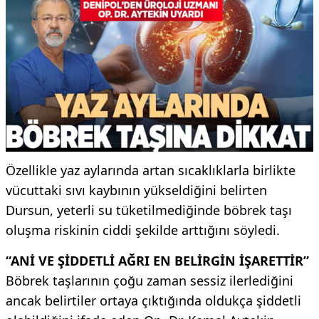
Özellikle yaz aylarında artan sıcaklıklarla birlikte
vücuttaki sıvı kaybının yükseldiğini belirten
Dursun, yeterli su tüketilmediğinde böbrek taşı
oluşma riskinin ciddi şekilde arttığını söyledi.
“ANİ VE ŞİDDETLİ AĞRI EN BELİRGİN İŞARETTİR”
Böbrek taşlarının çoğu zaman sessiz ilerlediğini
ancak belirtiler ortaya çıktığında oldukça şiddetli