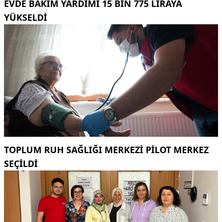
EVDE BAKIM YARDIMI 15 BIN 775 LIRAYA
YÜKSELDI
TOPLUM RUH SAĞLIĞI MERKEZİ PİLOT MERKEZ
SEÇİLDİ