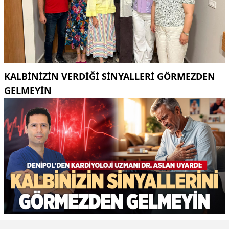
KALBINIZIN VERDIĞI SINYALLERI GÖRMEZDEN
GELMEYIN