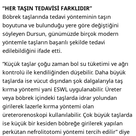
“HER TAŞIN TEDAVİSİ FARKLIDIR”
Böbrek taşlarında tedavi yönteminin taşın
boyutuna ve bulunduğu yere göre değiştiğini
söyleyen Dursun, günümüzde birçok modern
yöntemle taşların başarılı şekilde tedavi
edilebildiğini ifade etti.
“Küçük taşlar çoğu zaman bol su tüketimi ve ağrı
kontrolü ile kendiliğinden düşebilir. Daha büyük
taşlarda ise vücut dışından şok dalgalarıyla taş
kırma yöntemi yani ESWL uygulanabilir. Üreter
veya böbrek içindeki taşlarda idrar yolundan
girilerek lazerle kırma yöntemi olan
üreterorenoskopi kullanılabilir. Çok büyük taşlarda
ise küçük bir kesiden böbreğe girilerek yapılan
perkütan nefrolitotomi yöntemi tercih edilir” diye