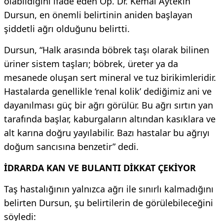
olabildiğini ifade eden Op. Dr. Kemal Aytekin
Dursun, en önemli belirtinin aniden başlayan
şiddetli ağrı olduğunu belirtti.
Dursun, “Halk arasında böbrek taşı olarak bilinen
üriner sistem taşları; böbrek, üreter ya da
mesanede oluşan sert mineral ve tuz birikimleridir.
Hastalarda genellikle ‘renal kolik’ dediğimiz ani ve
dayanılması güç bir ağrı görülür. Bu ağrı sırtın yan
tarafında başlar, kaburgaların altından kasıklara ve
alt karına doğru yayılabilir. Bazı hastalar bu ağrıyı
doğum sancısına benzetir” dedi.
İDRARDA KAN VE BULANTI DİKKAT ÇEKİYOR
Taş hastalığının yalnızca ağrı ile sınırlı kalmadığını
belirten Dursun, şu belirtilerin de görülebileceğini
söyledi: