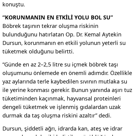
konuştu.
“KORUNMANIN EN ETKİLİ YOLU BOL SU”
Böbrek taşının tekrar oluşma riskinin
bulunduğunu hatırlatan Op. Dr. Kemal Aytekin
Dursun, korunmanın en etkili yolunun yeterli su
tüketmek olduğunu belirtti.
“Günde en az 2–2,5 litre su içmek böbrek taşı
oluşumunu önlemede en önemli adımdır. Özellikle
yaz aylarında terle kaybedilen sıvının mutlaka su
ile yerine konması gerekir. Bunun yanında aşırı tuz
tüketiminden kaçınmak, hayvansal proteinleri
dengeli tüketmek ve işlenmiş gıdalardan uzak
durmak da taş oluşma riskini azaltır” dedi.
Dursun, şiddetli ağrı, idrarda kan, ateş ve idrar