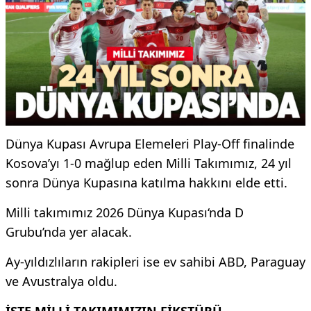
Dünya Kupası Avrupa Elemeleri Play-Off finalinde
Kosova’yı 1-0 mağlup eden
Milli Takım
ımız, 24 yıl
sonra Dünya Kupasına katılma hakkını elde etti.
Milli takımımız
2026 Dünya Kupası
‘nda D
Grubu’nda yer alacak.
Ay-yıldızlıların rakipleri ise ev sahibi ABD, Paraguay
ve Avustralya oldu.
İŞTE MİLLİ TAKIMIMIZIN FİKSTÜRÜ