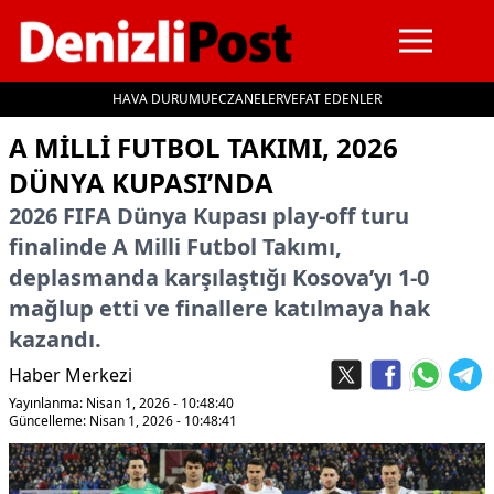
HAVA DURUMU
ECZANELER
VEFAT EDENLER
İçeriğe geç
A MILLI FUTBOL TAKIMI, 2026
DÜNYA KUPASI’NDA
2026 FIFA Dünya Kupası play-off turu
finalinde A Milli Futbol Takımı,
deplasmanda karşılaştığı Kosova’yı 1-0
mağlup etti ve finallere katılmaya hak
kazandı.
Haber Merkezi
Yayınlanma: Nisan 1, 2026 - 10:48:40
Güncelleme: Nisan 1, 2026 - 10:48:41