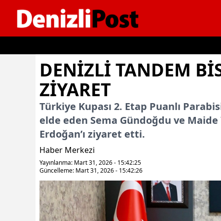
İçeriğe geç
DENIZLI TANDEM BI
ZIYARET
Türkiye Kupası 2. Etap Puanlı Parabisik
elde eden Sema Gündoğdu ve Maide Y
Erdoğan’ı ziyaret etti.
Haber Merkezi
Yayınlanma: Mart 31, 2026 - 15:42:25
Güncelleme: Mart 31, 2026 - 15:42:26