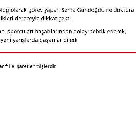
ikolog olarak görev yapan Sema Gündoğdu ile doktora
kleri dereceyle dikkat çekti.
, sporcuları başarılarından dolayı tebrik ederek,
yeni yarışlarda başarılar diledi
lar
*
ile işaretlenmişlerdir