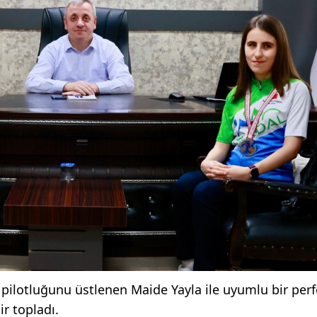
ilotluğunu üstlenen Maide Yayla ile uyumlu bir per
ir topladı.