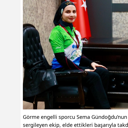
Görme engelli sporcu Sema Gündoğdu’nun p
sergileyen ekip, elde ettikleri başarıyla takd