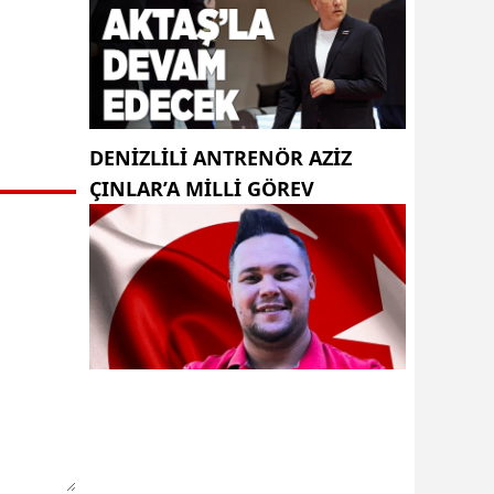
DENIZLILI ANTRENÖR AZIZ
ÇINLAR’A MILLI GÖREV