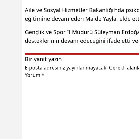
Aile ve Sosyal Hizmetler Bakanlığı’nda ps
eğitimine devam eden Maide Yayla, elde etti
Gençlik ve Spor İl Müdürü Süleyman Erdoğan
desteklerinin devam edeceğini ifade etti ve 
Bir yanıt yazın
E-posta adresiniz yayınlanmayacak.
Gerekli alan
Yorum
*