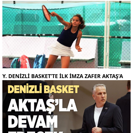
Y. DENIZLI BASKET’TE ILK IMZA ZAFER AKTAŞ’A