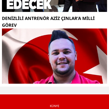
DENIZLILI ANTRENÖR AZIZ ÇINLAR’A MILLI
GÖREV
KÜNYE