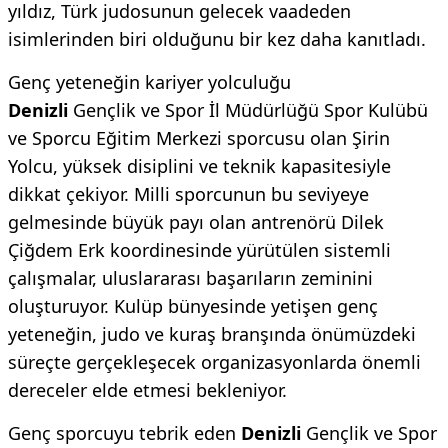
yıldız, Türk judosunun gelecek vaadeden
isimlerinden biri olduğunu bir kez daha kanıtladı.
Genç yeteneğin kariyer yolculuğu
Denizli
Gençlik ve Spor İl Müdürlüğü Spor Kulübü
ve Sporcu Eğitim Merkezi sporcusu olan Şirin
Yolcu, yüksek disiplini ve teknik kapasitesiyle
dikkat çekiyor. Milli sporcunun bu seviyeye
gelmesinde büyük payı olan antrenörü Dilek
Çiğdem Erk koordinesinde yürütülen sistemli
çalışmalar, uluslararası başarıların zeminini
oluşturuyor. Kulüp bünyesinde yetişen genç
yeteneğin, judo ve kuraş branşında önümüzdeki
süreçte gerçekleşecek organizasyonlarda önemli
dereceler elde etmesi bekleniyor.
Genç sporcuyu tebrik eden
Denizli
Gençlik ve Spor