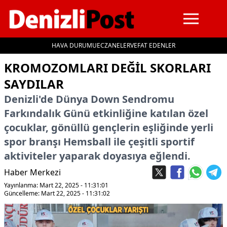
HAVA DURUMU
ECZANELER
VEFAT EDENLER
İçeriğe geç
KROMOZOMLARI DEĞIL SKORLARI
SAYDILAR
Denizli'de Dünya Down Sendromu
Farkındalık Günü etkinliğine katılan özel
çocuklar, gönüllü gençlerin eşliğinde yerli
spor branşı Hemsball ile çeşitli sportif
aktiviteler yaparak doyasıya eğlendi.
Haber Merkezi
Yayınlanma: Mart 22, 2025 - 11:31:01
Güncelleme: Mart 22, 2025 - 11:31:02