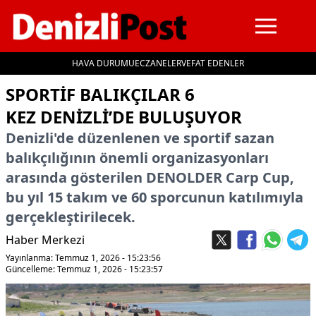
HAVA DURUMU
ECZANELER
VEFAT EDENLER
İçeriğe geç
SPORTIF BALIKÇILAR 6
KEZ DENIZLI’DE BULUŞUYOR
Denizli'de düzenlenen ve sportif sazan
balıkçılığının önemli organizasyonları
arasında gösterilen DENOLDER Carp Cup,
bu yıl 15 takım ve 60 sporcunun katılımıyla
gerçekleştirilecek.
Haber Merkezi
Yayınlanma: Temmuz 1, 2026 - 15:23:56
Güncelleme: Temmuz 1, 2026 - 15:23:57