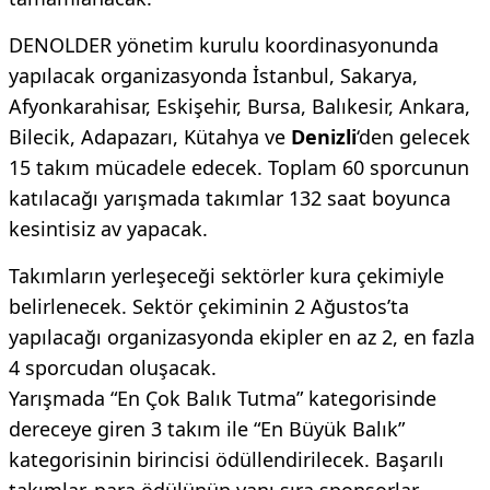
DENOLDER yönetim kurulu koordinasyonunda
yapılacak organizasyonda İstanbul, Sakarya,
Afyonkarahisar, Eskişehir, Bursa, Balıkesir, Ankara,
Bilecik, Adapazarı, Kütahya ve
Denizli
‘den gelecek
15 takım mücadele edecek. Toplam 60 sporcunun
katılacağı yarışmada takımlar 132 saat boyunca
kesintisiz av yapacak.
Takımların yerleşeceği sektörler kura çekimiyle
belirlenecek. Sektör çekiminin 2 Ağustos’ta
yapılacağı organizasyonda ekipler en az 2, en fazla
4 sporcudan oluşacak.
Yarışmada “En Çok Balık Tutma” kategorisinde
dereceye giren 3 takım ile “En Büyük Balık”
kategorisinin birincisi ödüllendirilecek. Başarılı
takımlar, para ödülünün yanı sıra sponsorlar