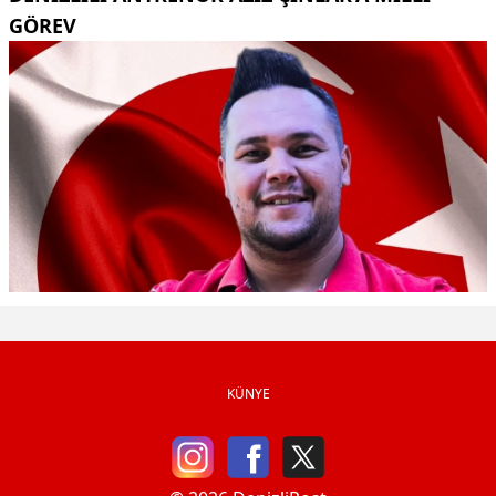
GÖREV
KÜNYE