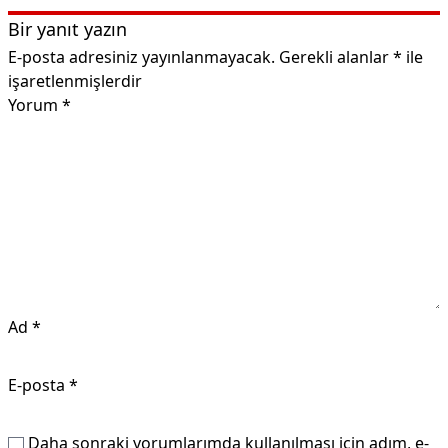
Bir yanıt yazın
E-posta adresiniz yayınlanmayacak.
Gerekli alanlar
*
ile
işaretlenmişlerdir
Yorum
*
Ad
*
E-posta
*
Daha sonraki yorumlarımda kullanılması için adım, e-