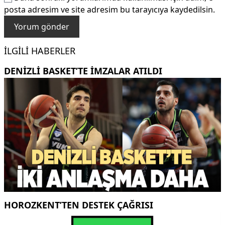
posta adresim ve site adresim bu tarayıcıya kaydedilsin.
İLGILI HABERLER
DENİZLİ BASKET’TE İMZALAR ATILDI
HOROZKENT’TEN DESTEK ÇAĞRISI