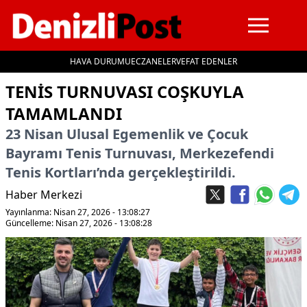
HAVA DURUMU
ECZANELER
VEFAT EDENLER
İçeriğe geç
TENIS TURNUVASI COŞKUYLA
TAMAMLANDI
23 Nisan Ulusal Egemenlik ve Çocuk
Bayramı Tenis Turnuvası, Merkezefendi
Tenis Kortları’nda gerçekleştirildi.
Haber Merkezi
Yayınlanma: Nisan 27, 2026 - 13:08:27
Güncelleme: Nisan 27, 2026 - 13:08:28