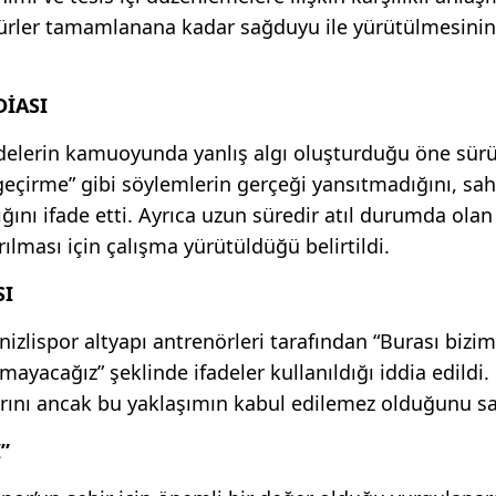
sedürler tamamlanana kadar sağduyu ile yürütülmesinin
DİASI
adelerin kamuoyunda yanlış algı oluşturduğu öne sürü
le geçirme” gibi söylemlerin gerçeği yansıtmadığını, sa
ğını ifade etti. Ayrıca uzun süredir atıl durumda olan
ılması için çalışma yürütüldüğü belirtildi.
SI
zlispor altyapı antrenörleri tarafından “Burası bizim
ayacağız” şeklinde ifadeler kullanıldığı iddia edildi.
arını ancak bu yaklaşımın kabul edilemez olduğunu s
”