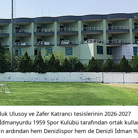
uk Ulusoy ve Zafer Katrancı tesislerinin 2026-2027
i İdmanyurdu 1959 Spor Kulübü tarafından ortak kulla
in ardından hem Denizlispor hem de Denizli İdman Y