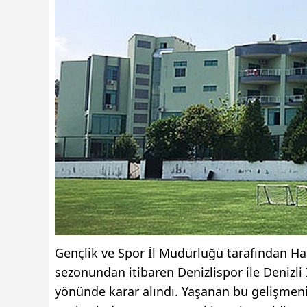
Gençlik ve Spor İl Müdürlüğü tarafından Hal
sezonundan itibaren Denizlispor ile Denizl
yönünde karar alındı. Yaşanan bu gelişmen