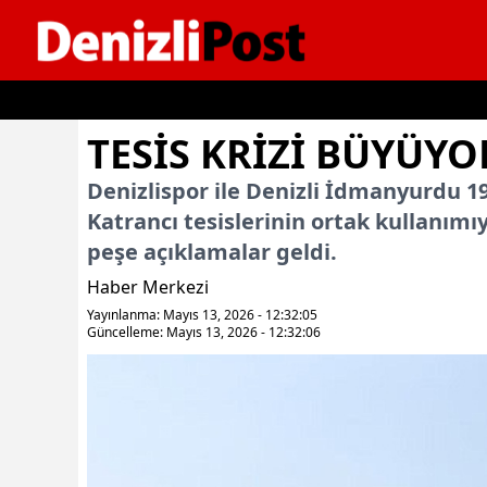
İçeriğe geç
TESİS KRİZİ BÜYÜYO
Denizlispor ile Denizli İdmanyurdu 1
Katrancı tesislerinin ortak kullanımıy
peşe açıklamalar geldi.
Haber Merkezi
Yayınlanma: Mayıs 13, 2026 - 12:32:05
Güncelleme: Mayıs 13, 2026 - 12:32:06