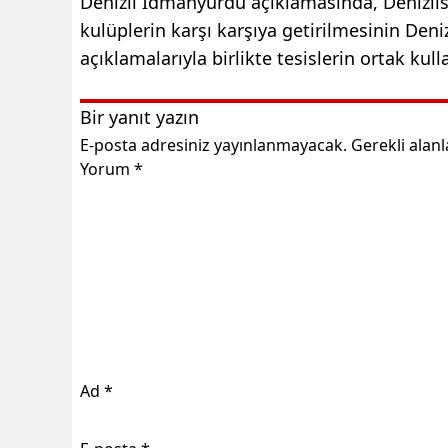
Denizli İdmanyurdu açıklamasında, Denizlis
kulüplerin karşı karşıya getirilmesinin Deniz
açıklamalarıyla birlikte tesislerin ortak kul
Bir yanıt yazın
E-posta adresiniz yayınlanmayacak.
Gerekli alan
Yorum
*
Ad
*