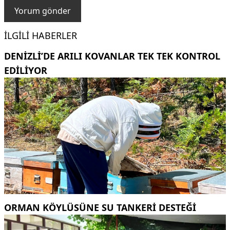
İLGILI HABERLER
DENIZLI’DE ARILI KOVANLAR TEK TEK KONTROL
EDILIYOR
ORMAN KÖYLÜSÜNE SU TANKERİ DESTEĞİ