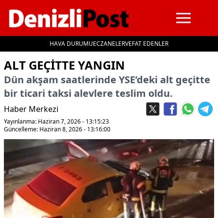
HAVA DURUMU
ECZANELER
VEFAT EDENLER
İçeriğe geç
ALT GEÇİTTE YANGIN
Dün akşam saatlerinde YSE’deki alt geçitte
bir ticari taksi alevlere teslim oldu.
Haber Merkezi
Yayınlanma: Haziran 7, 2026 - 13:15:23
Güncelleme: Haziran 8, 2026 - 13:16:00