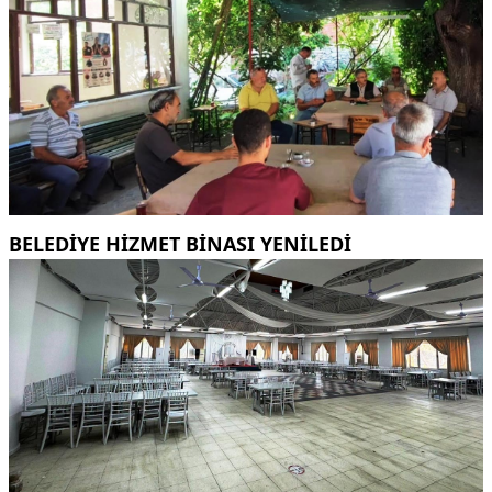
BELEDİYE HİZMET BİNASI YENİLEDİ