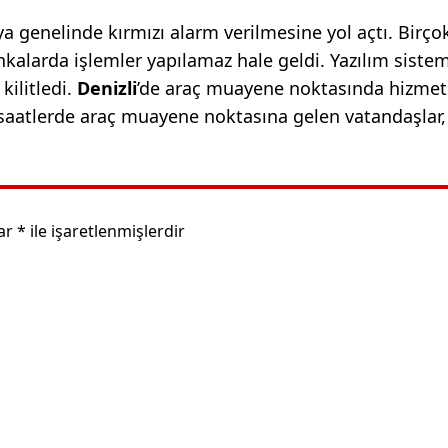
ya genelinde kırmızı alarm verilmesine yol açtı. Birço
kalarda işlemler yapılamaz hale geldi. Yazılım siste
kilitledi.
Denizli
’de araç muayene noktasında hizmet
 saatlerde araç muayene noktasına gelen vatandaşlar
lar
*
ile işaretlenmişlerdir