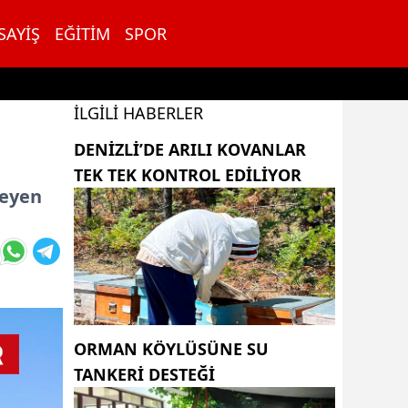
SAYIŞ
EĞITIM
SPOR
İLGILI HABERLER
DENIZLI’DE ARILI KOVANLAR
TEK TEK KONTROL EDILIYOR
leyen
ORMAN KÖYLÜSÜNE SU
TANKERİ DESTEĞİ