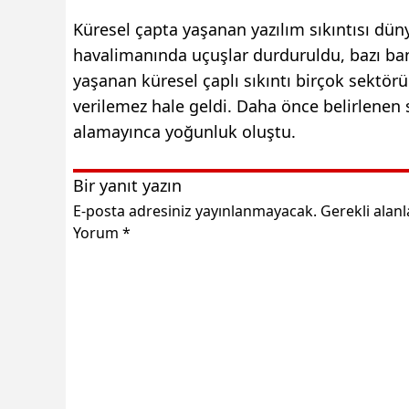
Küresel çapta yaşanan yazılım sıkıntısı dün
havalimanında uçuşlar durduruldu, bazı ban
yaşanan küresel çaplı sıkıntı birçok sektörü 
verilemez hale geldi. Daha önce belirlenen
alamayınca yoğunluk oluştu.
Bir yanıt yazın
E-posta adresiniz yayınlanmayacak.
Gerekli alan
Yorum
*