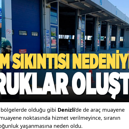
m bölgelerde olduğu gibi
Denizli
’de de araç muayene
muayene noktasında hizmet verilmeyince, sıranın
yoğunluk yaşanmasına neden oldu.