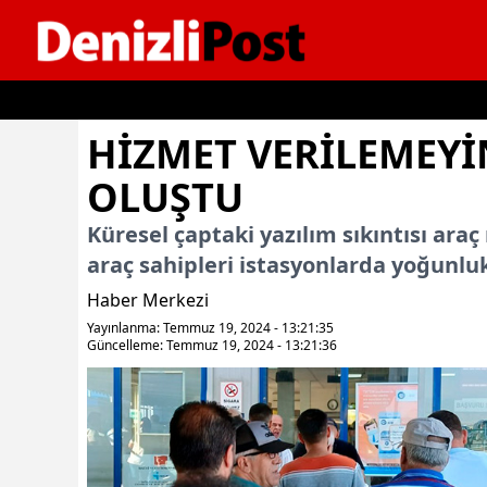
İçeriğe geç
HIZMET VERILEMEY
OLUŞTU
Küresel çaptaki yazılım sıkıntısı ara
araç sahipleri istasyonlarda yoğunlu
Haber Merkezi
Yayınlanma: Temmuz 19, 2024 - 13:21:35
Güncelleme: Temmuz 19, 2024 - 13:21:36