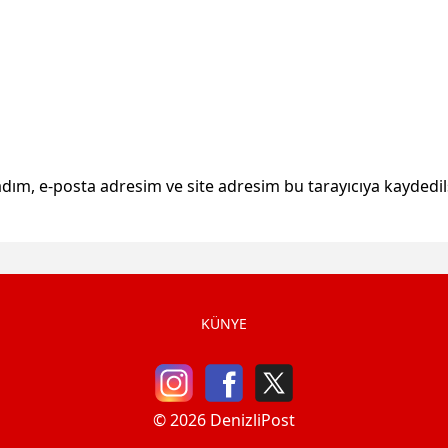
dım, e-posta adresim ve site adresim bu tarayıcıya kaydedil
KÜNYE
© 2026 DenizliPost