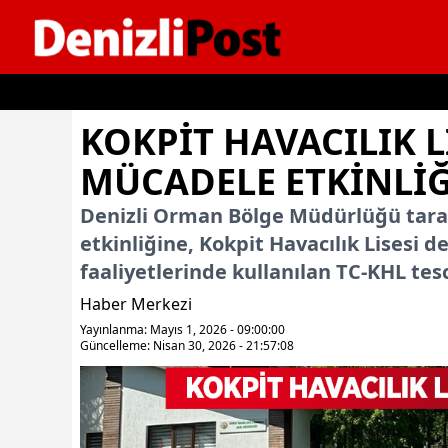
İçeriğe geç
KOKPIT HAVACILIK 
MÜCADELE ETKINLIĞ
Denizli Orman Bölge Müdürlüğü tar
etkinliğine, Kokpit Havacılık Lisesi d
faaliyetlerinde kullanılan TC-KHL tesci
Haber Merkezi
Yayınlanma: Mayıs 1, 2026 - 09:00:00
Güncelleme: Nisan 30, 2026 - 21:57:08