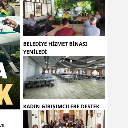
BELEDİYE HİZMET BİNASI
YENİLEDİ
KADIN GİRİŞİMCİLERE DESTEK
ve