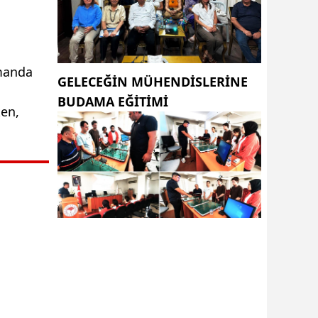
amanda
GELECEĞİN MÜHENDİSLERİNE
BUDAMA EĞİTİMİ
ken,