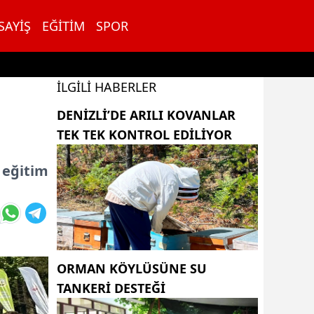
SAYIŞ
EĞITIM
SPOR
İLGILI HABERLER
DENIZLI’DE ARILI KOVANLAR
TEK TEK KONTROL EDILIYOR
, eğitim
ORMAN KÖYLÜSÜNE SU
TANKERİ DESTEĞİ