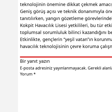
teknolojinin önemine dikkat çekmek amacıyl
Geniş görüş açısı ve teknik donanımıyla ön
tanıtılırken, yangın gözetleme görevlerindek
Kokpit Havacılık Lisesi yetkilileri, bu tür e
toplumsal sorumluluk bilinci kazandığını bel
Etkinlikte, gençlerin “yeşil vatan”ın korunm
havacılık teknolojisinin çevre koruma çalış
Bir yanıt yazın
E-posta adresiniz yayınlanmayacak.
Gerekli alan
Yorum
*