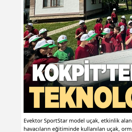
Evektor SportStar model uçak, etkinlik alanı
havacıların eğitiminde kullanılan uçak, o