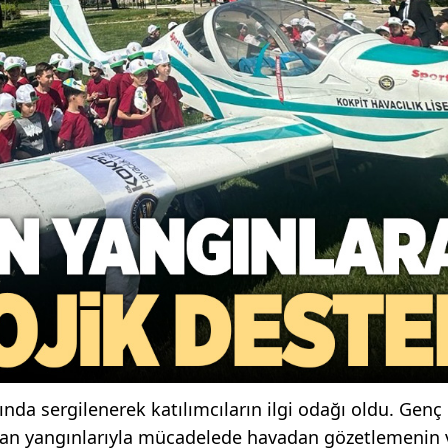
nda sergilenerek katılımcıların ilgi odağı oldu. Genç
rman yangınlarıyla mücadelede havadan gözetlemenin 