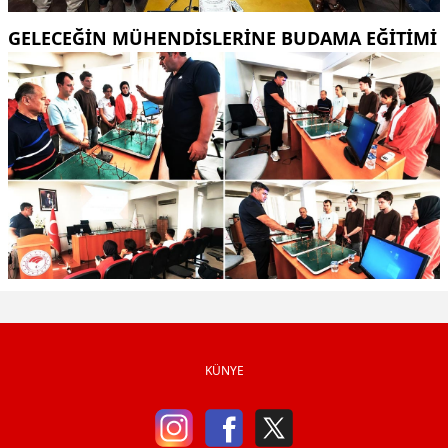
GELECEĞİN MÜHENDİSLERİNE BUDAMA EĞİTİMİ
KÜNYE