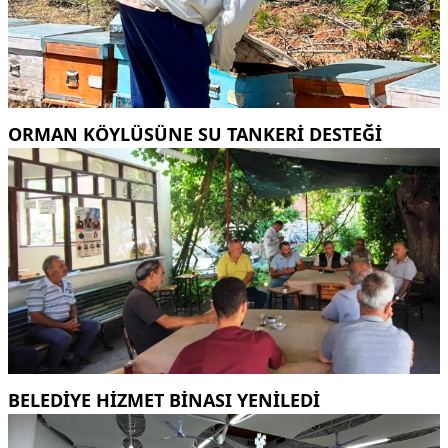
ORMAN KÖYLÜSÜNE SU TANKERİ DESTEĞİ
BELEDİYE HİZMET BİNASI YENİLEDİ