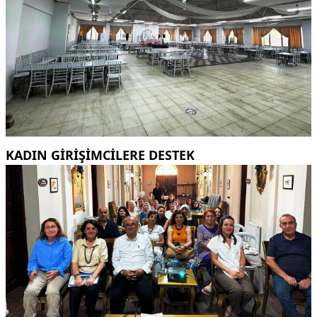
KADIN GİRİŞİMCİLERE DESTEK