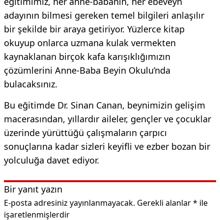
eğitimimiz, her anne-babanın, her ebeveyn
adayının bilmesi gereken temel bilgileri anlaşılır
bir şekilde bir araya getiriyor. Yüzlerce kitap
okuyup onlarca uzmana kulak vermekten
kaynaklanan birçok kafa karışıklığımızın
çözümlerini Anne-Baba Beyin Okulu’nda
bulacaksınız.
Bu eğitimde Dr. Sinan Canan, beynimizin gelişim
macerasından, yıllardır aileler, gençler ve çocuklar
üzerinde yürüttüğü çalışmaların çarpıcı
sonuçlarına kadar sizleri keyifli ve ezber bozan bir
yolculuğa davet ediyor.
Bir yanıt yazın
E-posta adresiniz yayınlanmayacak.
Gerekli alanlar
*
ile
işaretlenmişlerdir