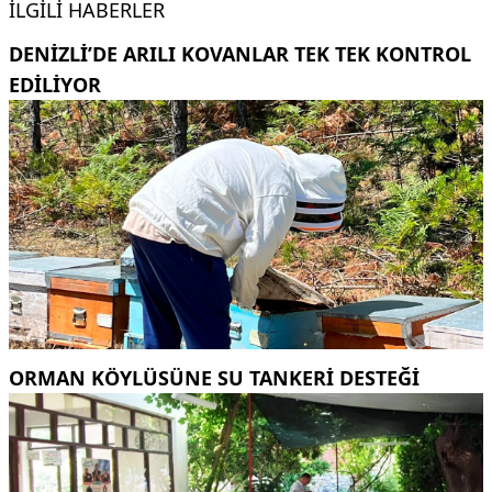
İLGILI HABERLER
DENIZLI’DE ARILI KOVANLAR TEK TEK KONTROL
EDILIYOR
ORMAN KÖYLÜSÜNE SU TANKERİ DESTEĞİ