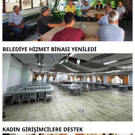
BELEDİYE HİZMET BİNASI YENİLEDİ
KADIN GİRİŞİMCİLERE DESTEK