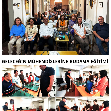
GELECEĞİN MÜHENDİSLERİNE BUDAMA EĞİTİMİ