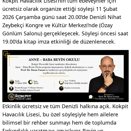
Kokpit Havacılık Lisesi’nin tüm ebeveynler için
ücretsiz olarak organize ettiği söyleşi 11 Şubat
2026 Çarşamba günü saat 20.00’de Denizli Nihat
Zeybekçi Kongre ve Kültür Merkezi’nde (Özay
Gönlüm Salonu) gerçekleşecek. Söyleşi öncesi saat
19.00’da kitap imza etkinliği de düzenlenecek.
Etkinlik ücretsiz ve tüm Denizli halkına açık. Kokpit
Havacılık Lisesi, bu özel söyleşiyle hem ailelere
bilimsel bir rehber sunmayı hem de toplumda
farkındalık yaratmayı amaçlıyor. Beyin ve