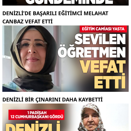
DENIZLI’DE BAŞARILI EĞITIMCI MELAHAT
CANBAZ VEFAT ETTI
DENIZLI BIR ÇINARINI DAHA KAYBETTI