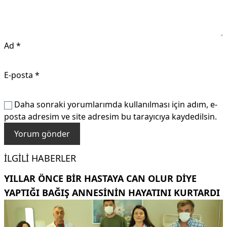
Ad
*
E-posta
*
Daha sonraki yorumlarımda kullanılması için adım, e-
posta adresim ve site adresim bu tarayıcıya kaydedilsin.
İLGILI HABERLER
YILLAR ÖNCE BIR HASTAYA CAN OLUR DIYE
YAPTIĞI BAĞIŞ ANNESININ HAYATINI KURTARDI