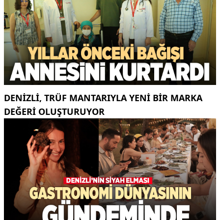
DENIZLI, TRÜF MANTARIYLA YENI BIR MARKA
DEĞERI OLUŞTURUYOR