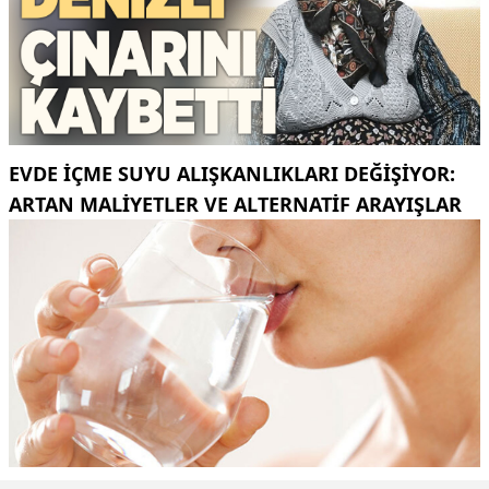
EVDE İÇME SUYU ALIŞKANLIKLARI DEĞIŞIYOR:
ARTAN MALIYETLER VE ALTERNATIF ARAYIŞLAR