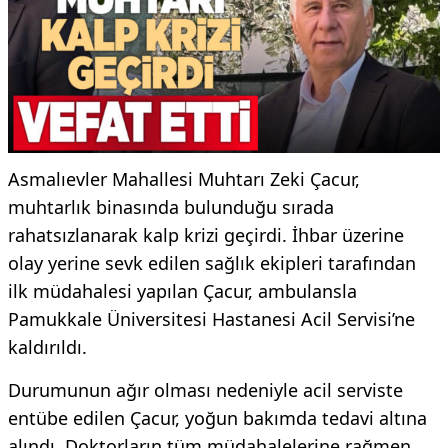
Asmalıevler Mahallesi Muhtarı Zeki Çacur,
muhtarlık binasında bulunduğu sırada
rahatsızlanarak kalp krizi geçirdi. İhbar üzerine
olay yerine sevk edilen sağlık ekipleri tarafından
ilk müdahalesi yapılan Çacur, ambulansla
Pamukkale Üniversitesi Hastanesi Acil Servisi’ne
kaldırıldı.
Durumunun ağır olması nedeniyle acil serviste
entübe edilen Çacur, yoğun bakımda tedavi altına
alındı. Doktorların tüm müdahalelerine rağmen