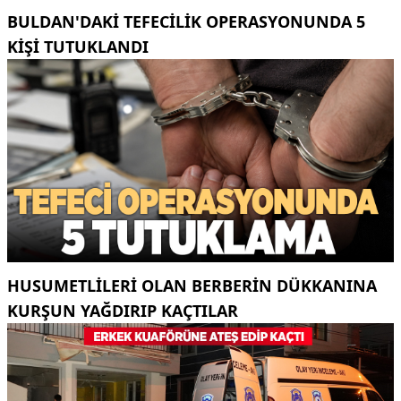
BULDAN'DAKI TEFECILIK OPERASYONUNDA 5
KIŞI TUTUKLANDI
HUSUMETLILERI OLAN BERBERIN DÜKKANINA
KURŞUN YAĞDIRIP KAÇTILAR