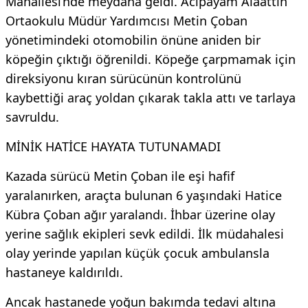
Mahallesi’nde meydana geldi. Acıpayam Alaattin
Ortaokulu Müdür Yardımcısı Metin Çoban
yönetimindeki otomobilin önüne aniden bir
köpeğin çıktığı öğrenildi. Köpeğe çarpmamak için
direksiyonu kıran sürücünün kontrolünü
kaybettiği araç yoldan çıkarak takla attı ve tarlaya
savruldu.
MİNİK HATİCE HAYATA TUTUNAMADI
Kazada sürücü Metin Çoban ile eşi hafif
yaralanırken, araçta bulunan 6 yaşındaki Hatice
Kübra Çoban ağır yaralandı. İhbar üzerine olay
yerine sağlık ekipleri sevk edildi. İlk müdahalesi
olay yerinde yapılan küçük çocuk ambulansla
hastaneye kaldırıldı.
Ancak hastanede yoğun bakımda tedavi altına