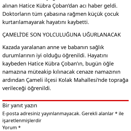
alınan Hatice Kübra Çoban’dan acı haber geldi.
Doktorların tüm çabasına rağmen küçük çocuk
kurtarılamayarak hayatını kaybetti.
ÇAMELİ’DE SON YOLCULUĞUNA UĞURLANACAK
Kazada yaralanan anne ve babanın sağlık
durumlarının iyi olduğu öğrenildi. Hayatını
kaybeden Hatice Kübra Çoban’ın, bugün öğle
namazına müteakip kılınacak cenaze namazının
ardından Çameli ilçesi Kolak Mahallesi’nde toprağa
verileceği öğrenildi.
Bir yanıt yazın
E-posta adresiniz yayınlanmayacak.
Gerekli alanlar
*
ile
işaretlenmişlerdir
Yorum
*