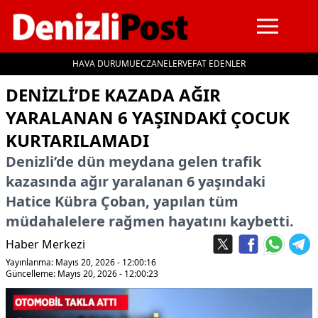
HAVA DURUMU
ECZANELER
VEFAT EDENLER
İçeriğe geç
DENIZLI’DE KAZADA AĞIR
YARALANAN 6 YAŞINDAKI ÇOCUK
KURTARILAMADI
Denizli’de dün meydana gelen trafik
kazasında ağır yaralanan 6 yaşındaki
Hatice Kübra Çoban, yapılan tüm
müdahalelere rağmen hayatını kaybetti.
Haber Merkezi
Yayınlanma: Mayıs 20, 2026 - 12:00:16
Güncelleme: Mayıs 20, 2026 - 12:00:23