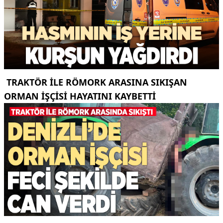
TRAKTÖR ILE RÖMORK ARASINA SIKIŞAN
ORMAN IŞÇISI HAYATINI KAYBETTI