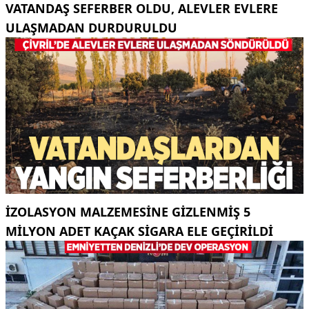
VATANDAŞ SEFERBER OLDU, ALEVLER EVLERE
ULAŞMADAN DURDURULDU
İZOLASYON MALZEMESINE GIZLENMIŞ 5
MILYON ADET KAÇAK SIGARA ELE GEÇIRILDI