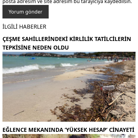
posta adresim ve site adresim bu tarayıcıya kaydedilsin.
İLGILI HABERLER
ÇEŞME SAHILLERINDEKI KIRLILIK TATILCILERIN
TEPKISINE NEDEN OLDU
EĞLENCE MEKANINDA ‘YÜKSEK HESAP’ CINAYETI