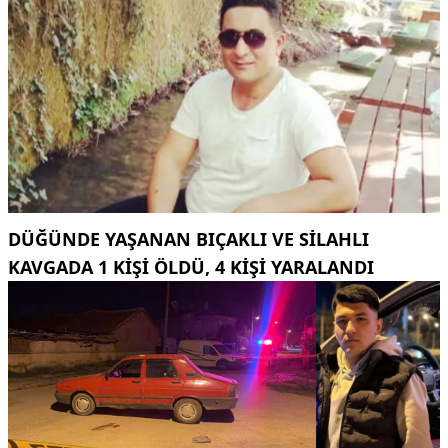
DÜĞÜNDE YAŞANAN BIÇAKLI VE SILAHLI
KAVGADA 1 KIŞI ÖLDÜ, 4 KIŞI YARALANDI