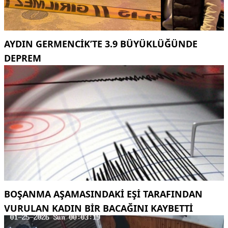
AYDIN GERMENCIK’TE 3.9 BÜYÜKLÜĞÜNDE
DEPREM
BOŞANMA AŞAMASINDAKI EŞI TARAFINDAN
VURULAN KADIN BIR BACAĞINI KAYBETTI