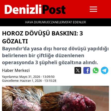
HAVA DURUMU
ECZANELER
VEFAT EDENLER
İçeriğe geç
HOROZ DÖVÜŞÜ BASKINI: 3
GÖZALTI
Bayındır’da yasa dışı horoz dövüşü yapıldığı
belirlenen bir çiftliğe düzenlenen
operasyonda 3 şüpheli gözaltına alındı.
Haber Merkezi
Yayınlanma: Mayıs 31, 2026 - 13:09:50
Güncelleme: Haziran 1, 2026 - 13:10:28