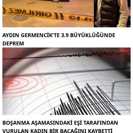
AYDIN GERMENCIK’TE 3.9 BÜYÜKLÜĞÜNDE
DEPREM
BOŞANMA AŞAMASINDAKI EŞI TARAFINDAN
VURULAN KADIN BIR BACAĞINI KAYBETTI