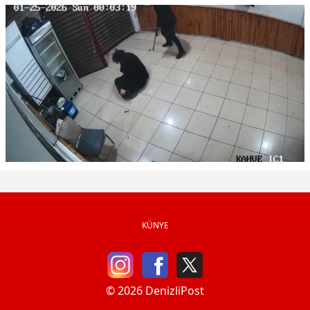
KÜNYE
© 2026 DenizliPost