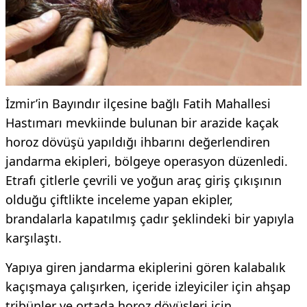
İzmir’in Bayındır ilçesine bağlı Fatih Mahallesi
Hastımarı mevkiinde bulunan bir arazide kaçak
horoz dövüşü yapıldığı ihbarını değerlendiren
jandarma ekipleri, bölgeye operasyon düzenledi.
Etrafı çitlerle çevrili ve yoğun araç giriş çıkışının
olduğu çiftlikte inceleme yapan ekipler,
brandalarla kapatılmış çadır şeklindeki bir yapıyla
karşılaştı.
Yapıya giren jandarma ekiplerini gören kalabalık
kaçışmaya çalışırken, içeride izleyiciler için ahşap
tribünler ve ortada horoz dövüşleri için