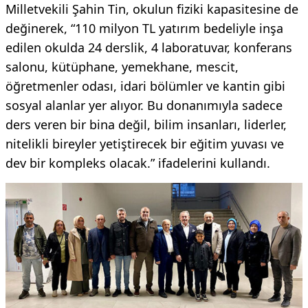
Milletvekili Şahin Tin, okulun fiziki kapasitesine de
değinerek, “110 milyon TL yatırım bedeliyle inşa
edilen okulda 24 derslik, 4 laboratuvar, konferans
salonu, kütüphane, yemekhane, mescit,
öğretmenler odası, idari bölümler ve kantin gibi
sosyal alanlar yer alıyor. Bu donanımıyla sadece
ders veren bir bina değil, bilim insanları, liderler,
nitelikli bireyler yetiştirecek bir eğitim yuvası ve
dev bir kompleks olacak.” ifadelerini kullandı.