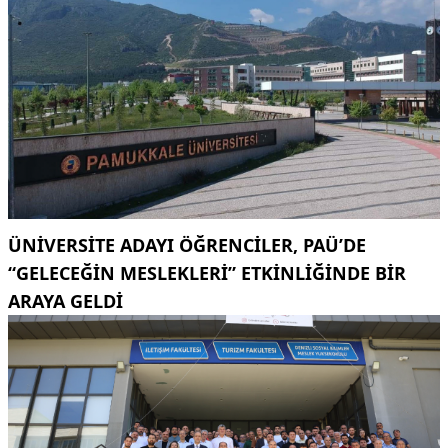
ÜNIVERSITE ADAYI ÖĞRENCILER, PAÜ’DE
“GELECEĞIN MESLEKLERI” ETKINLIĞINDE BIR
ARAYA GELDI