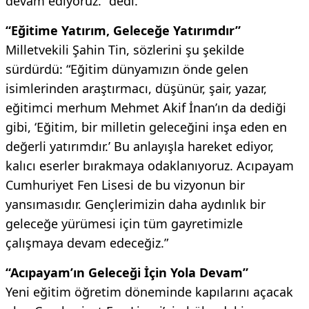
devam ediyoruz.” dedi.
“Eğitime Yatırım, Geleceğe Yatırımdır”
Milletvekili Şahin Tin, sözlerini şu şekilde
sürdürdü: “Eğitim dünyamızın önde gelen
isimlerinden araştırmacı, düşünür, şair, yazar,
eğitimci merhum Mehmet Akif İnan’ın da dediği
gibi, ‘Eğitim, bir milletin geleceğini inşa eden en
değerli yatırımdır.’ Bu anlayışla hareket ediyor,
kalıcı eserler bırakmaya odaklanıyoruz. Acıpayam
Cumhuriyet Fen Lisesi de bu vizyonun bir
yansımasıdır. Gençlerimizin daha aydınlık bir
geleceğe yürümesi için tüm gayretimizle
çalışmaya devam edeceğiz.”
“Acıpayam’ın Geleceği İçin Yola Devam”
Yeni eğitim öğretim döneminde kapılarını açacak