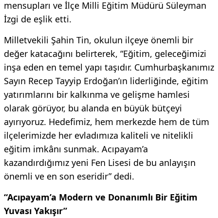
mensupları ve İlçe Milli Eğitim Müdürü Süleyman
İzgi de eşlik etti.
Milletvekili Şahin Tin, okulun ilçeye önemli bir
değer katacağını belirterek, “Eğitim, geleceğimizi
inşa eden en temel yapı taşıdır. Cumhurbaşkanımız
Sayın Recep Tayyip Erdoğan’ın liderliğinde, eğitim
yatırımlarını bir kalkınma ve gelişme hamlesi
olarak görüyor, bu alanda en büyük bütçeyi
ayırıyoruz. Hedefimiz, hem merkezde hem de tüm
ilçelerimizde her evladımıza kaliteli ve nitelikli
eğitim imkânı sunmak. Acıpayam’a
kazandırdığımız yeni Fen Lisesi de bu anlayışın
önemli ve en son eseridir” dedi.
“Acıpayam’a Modern ve Donanımlı Bir Eğitim
Yuvası Yakışır”