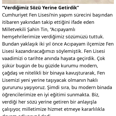
“Verdiğimiz Sözü Yerine Getirdik”
Cumhuriyet Fen Lisesi’nin yapım sürecini başından
itibaren yakından takip ettiğini ifade eden
Milletvekili Şahin Tin, “Acıpayamlı
hemşehrilerimize verdiğimiz sözümüzü tuttuk.
Bundan yaklaşık iki yıl önce Acıpayam ilçemize Fen
Lisesi kazandıracağımızı söylemiştik. Fen Lisesi
vaadimizi o tarihte anında hayata geçirdik. Çok
şükür bugün de bu güzide kurumu modern,
çağdaş ve nitelikli bir binaya kavuşturarak, Fen
Lisemizi yeni yerine taşıyacak olmanın haklı
gururunu yaşıyoruz. Şimdi sıra, bu modern binada
öğrencilerimize en iyi eğitimi sunmakta. Biz,
verdiği her sözü yerine getiren bir anlayışla
çalışıyor, milletimize hizmet etmeye kararlılıkla