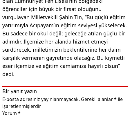
olan Cumhuriyet Fen Lisesi’nin bölgedeki
öğrenciler için büyük bir fırsat olduğunu
vurgulayan Milletvekili Şahin Tin, “Bu güçlü eğitim
yatırımıyla Acıpayam’ın eğitim seviyesi yükselecek.
Bu sadece bir okul değil; geleceğe atılan güçlü bir
adımdır. İlçemize her alanda hizmet etmeyi
sürdürecek, milletimizin beklentilerine her daim
karşılık vermenin gayretinde olacağız. Bu kıymetli
eser ilçemize ve eğitim camiamıza hayırlı olsun”
dedi.
Bir yanıt yazın
E-posta adresiniz yayınlanmayacak.
Gerekli alanlar
*
ile
işaretlenmişlerdir
Yorum
*