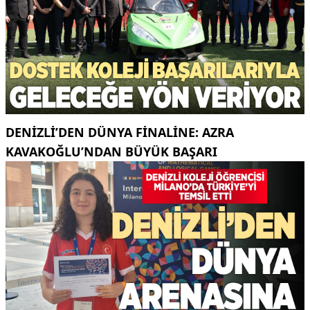
DENIZLI’DEN DÜNYA FINALINE: AZRA
KAVAKOĞLU’NDAN BÜYÜK BAŞARI