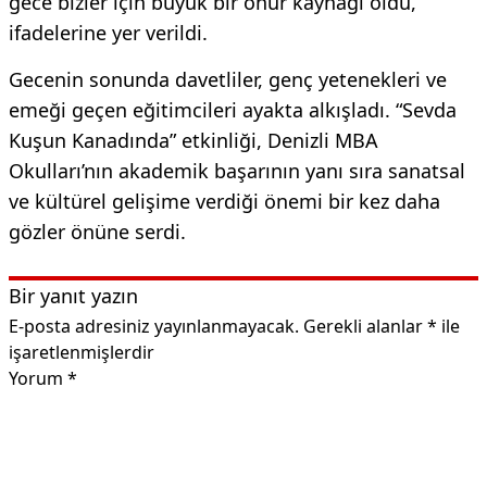
gece bizler için büyük bir onur kaynağı oldu,”
ifadelerine yer verildi.
​Gecenin sonunda davetliler, genç yetenekleri ve
emeği geçen eğitimcileri ayakta alkışladı. “Sevda
Kuşun Kanadında” etkinliği, Denizli MBA
Okulları’nın akademik başarının yanı sıra sanatsal
ve kültürel gelişime verdiği önemi bir kez daha
gözler önüne serdi.
Bir yanıt yazın
E-posta adresiniz yayınlanmayacak.
Gerekli alanlar
*
ile
işaretlenmişlerdir
Yorum
*