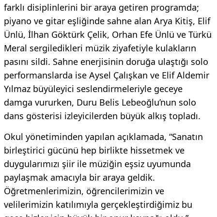
farklı disiplinlerini bir araya getiren programda;
piyano ve gitar eşliğinde sahne alan Arya Kitiş, Elif
Ünlü, İlhan Göktürk Çelik, Orhan Efe Ünlü ve Türkü
Meral sergiledikleri müzik ziyafetiyle kulakların
pasını sildi. Sahne enerjisinin doruğa ulaştığı solo
performanslarda ise Aysel Çalışkan ve Elif Aldemir
Yılmaz büyüleyici seslendirmeleriyle geceye
damga vururken, Duru Belis Lebeoğlu’nun solo
dans gösterisi izleyicilerden büyük alkış topladı.
​Okul yönetiminden yapılan açıklamada, “Sanatın
birleştirici gücünü hep birlikte hissetmek ve
duygularımızı şiir ile müziğin eşsiz uyumunda
paylaşmak amacıyla bir araya geldik.
Öğretmenlerimizin, öğrencilerimizin ve
velilerimizin katılımıyla gerçekleştirdiğimiz bu