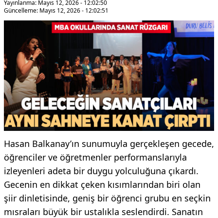
Yayınlanma: Mayıs 12, 2026 - 12:02:50
Güncelleme: Mayıs 12, 2026 - 12:02:51
​Hasan Balkanay’ın sunumuyla gerçekleşen gecede,
öğrenciler ve öğretmenler performanslarıyla
izleyenleri adeta bir duygu yolculuğuna çıkardı.
Gecenin en dikkat çeken kısımlarından biri olan
şiir dinletisinde, geniş bir öğrenci grubu en seçkin
mısraları büyük bir ustalıkla seslendirdi. Sanatın