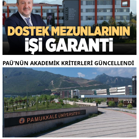
PAÜ’NÜN AKADEMIK KRITERLERI GÜNCELLENDI