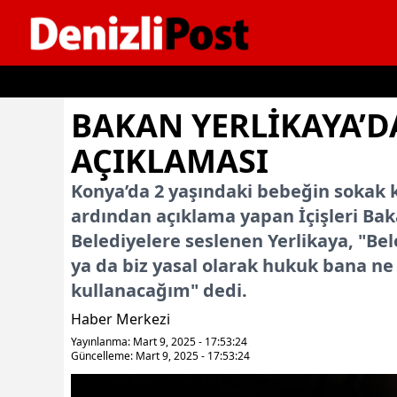
İçeriğe geç
BAKAN YERLIKAYA’D
AÇIKLAMASI
Konya’da 2 yaşındaki bebeğin sokak k
ardından açıklama yapan İçişleri Bakan
Belediyelere seslenen Yerlikaya, "Bel
ya da biz yasal olarak hukuk bana ne
kullanacağım" dedi.
Haber Merkezi
Yayınlanma: Mart 9, 2025 - 17:53:24
Güncelleme: Mart 9, 2025 - 17:53:24