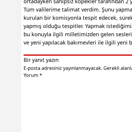
ortadayken sahipsiz köpekler tarafından 2 
Tüm valilerime talimat verdim. Şunu yapmak 
kurulan bir komisyonla tespit edecek, süre
yapmış olduğu tespitler. Yapmak istediğimi
bu konuyla ilgili milletimizden gelen sesler
ve yeni yapılacak bakımevleri ile ilgili yeni b
Bir yanıt yazın
E-posta adresiniz yayınlanmayacak.
Gerekli alan
Yorum
*