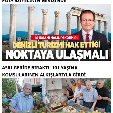
POTANSIYELININ GERISINDE
ASRI GERIDE BIRAKTI, 101 YAŞINA
KOMŞULARININ ALKIŞLARIYLA GIRDI