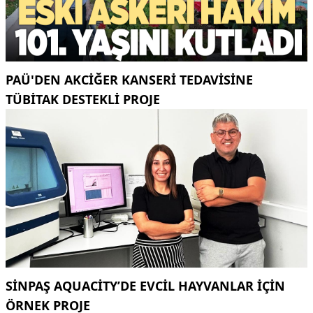
PAÜ'DEN AKCİĞER KANSERİ TEDAVİSİNE
TÜBİTAK DESTEKLİ PROJE
SINPAŞ AQUACITY’DE EVCIL HAYVANLAR IÇIN
ÖRNEK PROJE