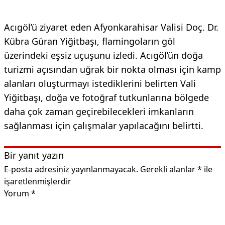
Acıgöl’ü ziyaret eden Afyonkarahisar Valisi Doç. Dr.
Kübra Güran Yiğitbaşı, flamingoların göl
üzerindeki eşsiz uçuşunu izledi. Acıgöl’ün doğa
turizmi açısından uğrak bir nokta olması için kamp
alanları oluşturmayı istediklerini belirten Vali
Yiğitbaşı, doğa ve fotoğraf tutkunlarına bölgede
daha çok zaman geçirebilecekleri imkanların
sağlanması için çalışmalar yapılacağını belirtti.
Bir yanıt yazın
E-posta adresiniz yayınlanmayacak.
Gerekli alanlar
*
ile
işaretlenmişlerdir
Yorum
*