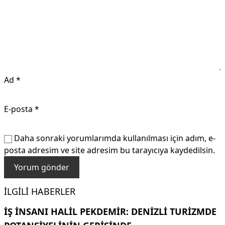
Ad
*
E-posta
*
Daha sonraki yorumlarımda kullanılması için adım, e-
posta adresim ve site adresim bu tarayıcıya kaydedilsin.
İLGILI HABERLER
İŞ INSANI HALIL PEKDEMIR: DENIZLI TURIZMDE