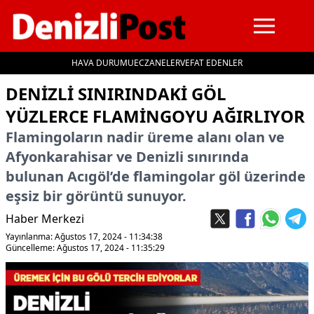
HAVA DURUMU
ECZANELER
VEFAT EDENLER
İçeriğe geç
DENIZLI SINIRINDAKI GÖL
YÜZLERCE FLAMINGOYU AĞIRLIYOR
Flamingoların nadir üreme alanı olan ve
Afyonkarahisar ve Denizli sınırında
bulunan Acıgöl’de flamingolar göl üzerinde
eşsiz bir görüntü sunuyor.
Haber Merkezi
Yayınlanma: Ağustos 17, 2024 - 11:34:38
Güncelleme: Ağustos 17, 2024 - 11:35:29