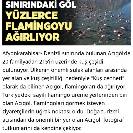
Afyonkarahisar- Denizli sınırında bulunan Acıgöl’de
20 familyadan 215’in üzerinde kuş çeşidi
bulunuyor. Ülkenin önemli sulak alanları arasında
yer alan ve kuş çeşitliliği nedeniyle “Kuş cenneti”
olarak da bilinen Acıgöl, flamingoları da ağırlıyor.
Türkiye’deki sayılı flamingo üreme yerlerinden biri
olan Acıgöl, flamingoları görmek isteyen
ziyaretçilerin uğrak noktası oldu. Doğa turizmi
açısından da önemli bir yer olan Acıgöl, fotoğraf
tutkunlarını da kendine çekiyor.