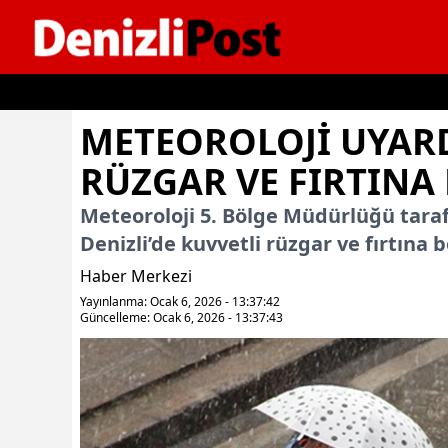
İçeriğe geç
METEOROLOJI UYARDI
RÜZGAR VE FIRTINA
Meteoroloji 5. Bölge Müdürlüğü tara
Denizli’de kuvvetli rüzgar ve fırtına 
Haber Merkezi
Yayınlanma: Ocak 6, 2026 - 13:37:42
Güncelleme: Ocak 6, 2026 - 13:37:43