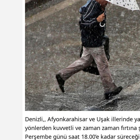
Denizli,, Afyonkarahisar ve Uşak illerinde y
yönlerden kuvvetli ve zaman zaman fırtına ş
Perşembe günü saat 18.00’e kadar süreceği