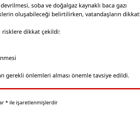
k devrilmesi, soba ve doğalgaz kaynaklı baca gazı
erin oluşabileceği belirtilirken, vatandaşların dikkatl
risklere dikkat çekildi:
enmesi
n gerekli önlemleri alması önemle tavsiye edildi.
lar
*
ile işaretlenmişlerdir