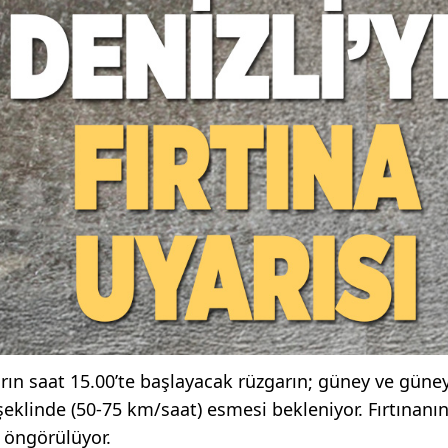
arın saat 15.00’te başlayacak rüzgarın; güney ve güney
eklinde (50-75 km/saat) esmesi bekleniyor. Fırtınanı
 öngörülüyor.