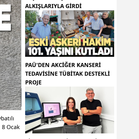
ALKIŞLARIYLA GIRDI
PAÜ'DEN AKCİĞER KANSERİ
TEDAVİSİNE TÜBİTAK DESTEKLİ
PROJE
batılı
n 8 Ocak