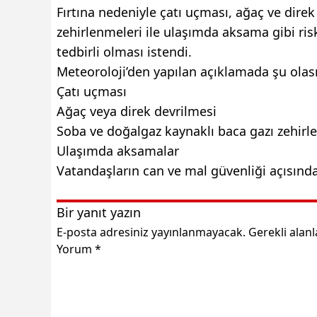
Fırtına nedeniyle çatı uçması, ağaç ve dire
zehirlenmeleri ile ulaşımda aksama gibi riskl
tedbirli olması istendi.
Meteoroloji’den yapılan açıklamada şu olası 
Çatı uçması
Ağaç veya direk devrilmesi
Soba ve doğalgaz kaynaklı baca gazı zehirl
Ulaşımda aksamalar
Vatandaşların can ve mal güvenliği açısında
Bir yanıt yazın
E-posta adresiniz yayınlanmayacak.
Gerekli alan
Yorum
*