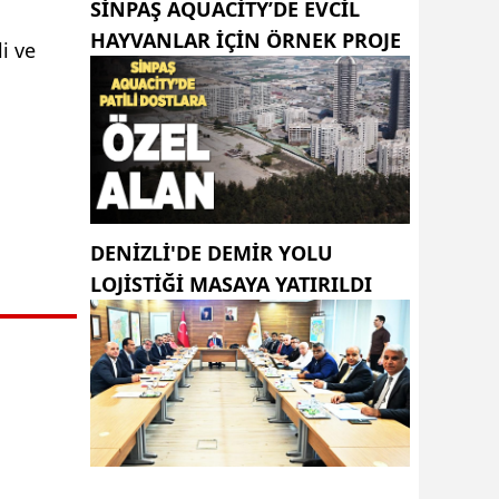
SINPAŞ AQUACITY’DE EVCIL
HAYVANLAR IÇIN ÖRNEK PROJE
i ve
DENİZLİ'DE DEMİR YOLU
LOJİSTİĞİ MASAYA YATIRILDI