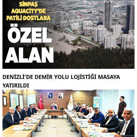
DENİZLİ'DE DEMİR YOLU LOJİSTİĞİ MASAYA
YATIRILDI