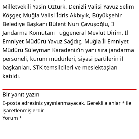
Milletvekili Yasin Öztürk, Denizli Valisi Yavuz Selim
Köşger, Muğla Valisi İdris Akbıyık, Büyükşehir
Belediye Başkanı Bülent Nuri Çavuşoğlu, İl
Jandarma Komutanı Tuğgeneral Mevlüt Dirim, İl
Emniyet Müdürü Yavuz Sağdıç, Muğla İl Emniyet
Müdürü Süleyman Karadeniz’in yanı sıra jandarma
personeli, kurum müdürleri, siyasi partilerin il
başkanları, STK temsilcileri ve meslektaşları
katıldı.
Bir yanıt yazın
E-posta adresiniz yayınlanmayacak.
Gerekli alanlar
*
ile
işaretlenmişlerdir
Yorum
*