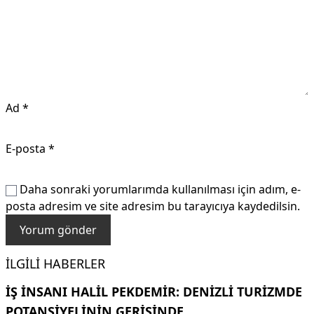
Ad
*
E-posta
*
Daha sonraki yorumlarımda kullanılması için adım, e-
posta adresim ve site adresim bu tarayıcıya kaydedilsin.
İLGILI HABERLER
İŞ INSANI HALIL PEKDEMIR: DENIZLI TURIZMDE
POTANSIYELININ GERISINDE