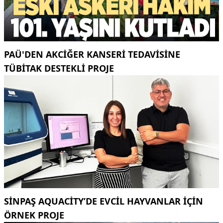
PAÜ'DEN AKCİĞER KANSERİ TEDAVİSİNE
TÜBİTAK DESTEKLİ PROJE
SINPAŞ AQUACITY’DE EVCIL HAYVANLAR IÇIN
ÖRNEK PROJE