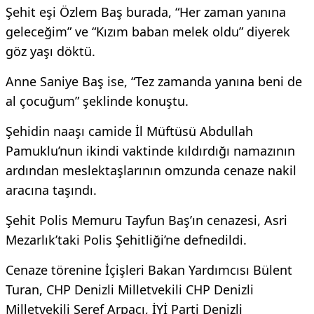
Şehit eşi Özlem Baş burada, “Her zaman yanına
geleceğim” ve “Kızım baban melek oldu” diyerek
göz yaşı döktü.
Anne Saniye Baş ise, “Tez zamanda yanına beni de
al çocuğum” şeklinde konuştu.
Şehidin naaşı camide İl Müftüsü Abdullah
Pamuklu’nun ikindi vaktinde kıldırdığı namazının
ardından meslektaşlarının omzunda cenaze nakil
aracına taşındı.
Şehit Polis Memuru Tayfun Baş’ın cenazesi, Asri
Mezarlık’taki Polis Şehitliği’ne defnedildi.
Cenaze törenine İçişleri Bakan Yardımcısı Bülent
Turan, CHP Denizli Milletvekili CHP Denizli
Milletvekili Şeref Arpacı, İYİ Parti Denizli