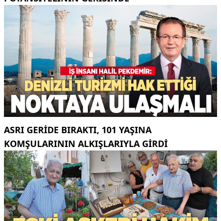
ASRI GERIDE BIRAKTI, 101 YAŞINA
KOMŞULARININ ALKIŞLARIYLA GIRDI