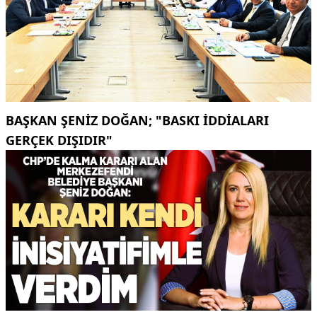
BAŞKAN ŞENIZ DOĞAN; "BASKI IDDIALARI
GERÇEK DIŞIDIR"