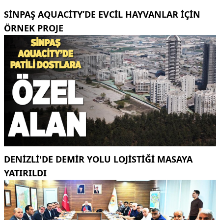
SINPAŞ AQUACITY’DE EVCIL HAYVANLAR IÇIN
ÖRNEK PROJE
DENİZLİ'DE DEMİR YOLU LOJİSTİĞİ MASAYA
YATIRILDI