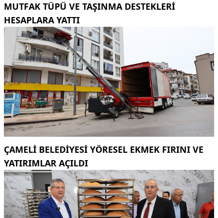
MUTFAK TÜPÜ VE TAŞINMA DESTEKLERI
HESAPLARA YATTI
ÇAMELI BELEDIYESI YÖRESEL EKMEK FIRINI VE
YATIRIMLAR AÇILDI