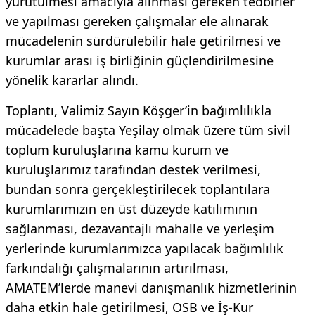
yürütülmesi amacıyla alınması gereken tedbirler
ve yapılması gereken çalışmalar ele alınarak
mücadelenin sürdürülebilir hale getirilmesi ve
kurumlar arası iş birliğinin güçlendirilmesine
yönelik kararlar alındı.
Toplantı, Valimiz Sayın Köşger’in bağımlılıkla
mücadelede başta Yeşilay olmak üzere tüm sivil
toplum kuruluşlarına kamu kurum ve
kuruluşlarımız tarafından destek verilmesi,
bundan sonra gerçekleştirilecek toplantılara
kurumlarımızın en üst düzeyde katılımının
sağlanması, dezavantajlı mahalle ve yerleşim
yerlerinde kurumlarımızca yapılacak bağımlılık
farkındalığı çalışmalarının artırılması,
AMATEM’lerde manevi danışmanlık hizmetlerinin
daha etkin hale getirilmesi, OSB ve İş-Kur