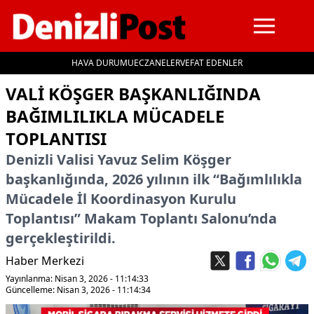
HAVA DURUMU
ECZANELER
VEFAT EDENLER
İçeriğe geç
VALI KÖŞGER BAŞKANLIĞINDA
BAĞIMLILIKLA MÜCADELE
TOPLANTISI
Denizli Valisi Yavuz Selim Köşger
başkanlığında, 2026 yılının ilk “Bağımlılıkla
Mücadele İl Koordinasyon Kurulu
Toplantısı” Makam Toplantı Salonu’nda
gerçekleştirildi.
Haber Merkezi
Yayınlanma: Nisan 3, 2026 - 11:14:33
Güncelleme: Nisan 3, 2026 - 11:14:34