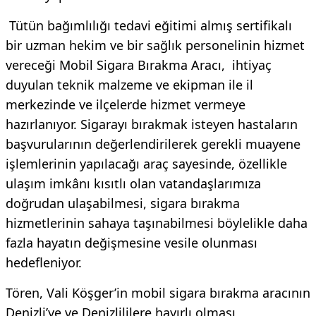
Tütün bağımlılığı tedavi eğitimi almış sertifikalı
bir uzman hekim ve bir sağlık personelinin hizmet
vereceği Mobil Sigara Bırakma Aracı, ihtiyaç
duyulan teknik malzeme ve ekipman ile il
merkezinde ve ilçelerde hizmet vermeye
hazırlanıyor. Sigarayı bırakmak isteyen hastaların
başvurularının değerlendirilerek gerekli muayene
işlemlerinin yapılacağı araç sayesinde, özellikle
ulaşım imkânı kısıtlı olan vatandaşlarımıza
doğrudan ulaşabilmesi, sigara bırakma
hizmetlerinin sahaya taşınabilmesi böylelikle daha
fazla hayatın değişmesine vesile olunması
hedefleniyor.
Tören, Vali Köşger’in mobil sigara bırakma aracının
Denizli’ye ve Denizlililere hayırlı olması