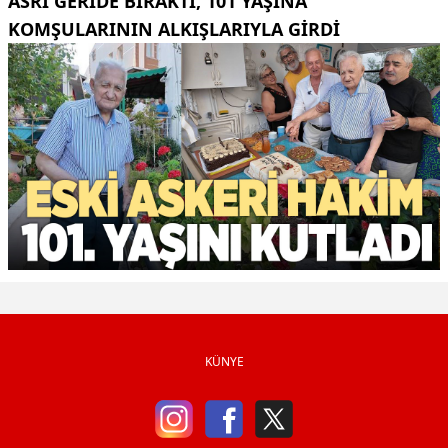
ASRI GERIDE BIRAKTI, 101 YAŞINA
KOMŞULARININ ALKIŞLARIYLA GIRDI
KÜNYE